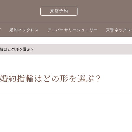
来店予約
グ
婚約ネックレス
アニバーサリージュエリー
真珠ネックレ
指輪はどの形を選ぶ？
 婚約指輪はどの形を選ぶ？