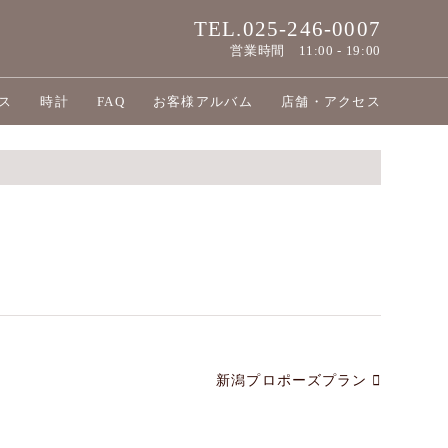
TEL.025-246-0007
営業時間
11:00 - 19:00
ス
時計
FAQ
お客様アルバム
店舗・アクセス
新潟プロポーズプラン