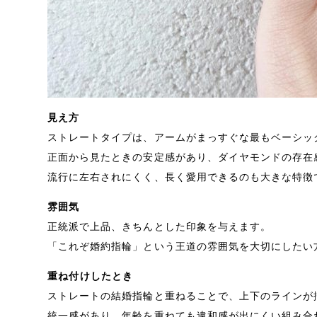
見え方
ストレートタイプは、アームがまっすぐな最もベーシッ
正面から見たときの安定感があり、ダイヤモンドの存在
流行に左右されにくく、長く愛用できるのも大きな特徴
雰囲気
正統派で上品、きちんとした印象を与えます。
「これぞ婚約指輪」という王道の雰囲気を大切にしたい
重ね付けしたとき
ストレートの結婚指輪と重ねることで、上下のラインが
統一感があり、年齢を重ねても違和感が出にくい組み合