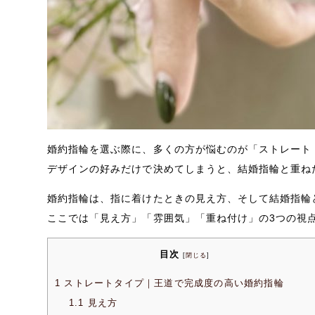
婚約指輪を選ぶ際に、多くの方が悩むのが「ストレート
デザインの好みだけで決めてしまうと、結婚指輪と重ね
婚約指輪は、指に着けたときの見え方、そして結婚指輪
ここでは「見え方」「雰囲気」「重ね付け」の3つの視
目次
[
閉じる
]
1
ストレートタイプ｜王道で完成度の高い婚約指輪
1.1
見え方