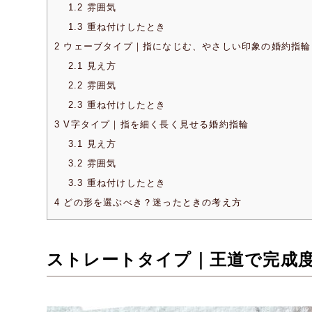
1.2
雰囲気
1.3
重ね付けしたとき
2
ウェーブタイプ｜指になじむ、やさしい印象の婚約指輪
2.1
見え方
2.2
雰囲気
2.3
重ね付けしたとき
3
V字タイプ｜指を細く長く見せる婚約指輪
3.1
見え方
3.2
雰囲気
3.3
重ね付けしたとき
4
どの形を選ぶべき？迷ったときの考え方
ストレートタイプ｜王道で完成