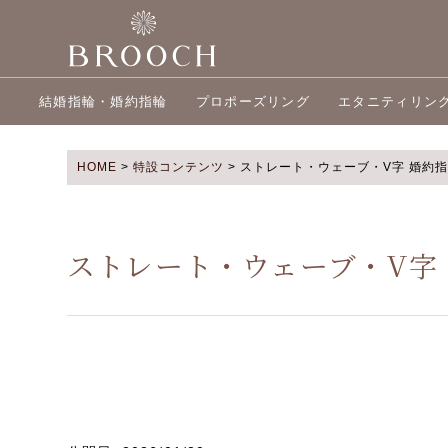
結婚指輪・婚約指輪
プロポーズリング
エタニティリン
HOME
>
特設コンテンツ
>
ストレート・ウェーブ・V字 婚約
ストレート・ウェーブ・V字