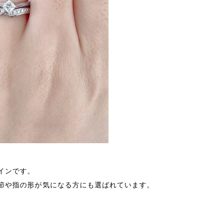
インです。
節や指の形が気になる方にも選ばれています。