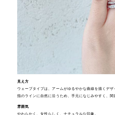
見え方
ウェーブタイプは、アームがゆるやかな曲線を描くデザ
指のラインに自然に沿うため、手元になじみやすく、関
雰囲気
やわらかく、女性らしく、ナチュラルな印象。