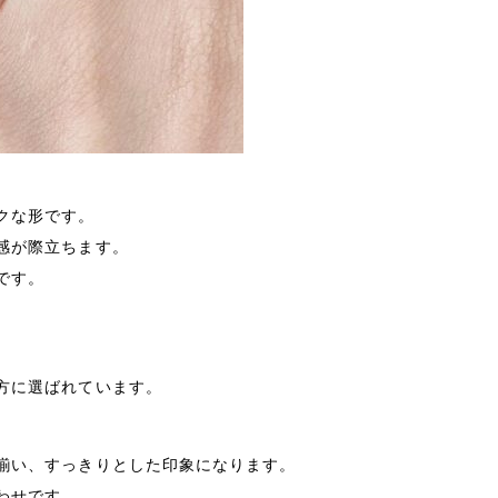
クな形です。
感が際立ちます。
です。
方に選ばれています。
揃い、すっきりとした印象になります。
わせです。