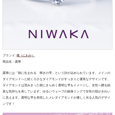
ブランド:
俄（にわか）
商品名：
露華
露華には「
朝に生まれる 輝きの雫
」という詩が込められています。メインの
ダイアモンドへと続く小さなダイアモンドがすっきりと優美なデザインです。
ダイアモンドは澄みきった朝にきらめく透明な雫をイメージし、女性へ贈る純
真な気持ちを表しています。ゆるいウェーブの細身リングで女性の指がきれい
に見えます。透明な雫を表現したメレダイアモンドが優しく光る人気のデザイ
ンです！