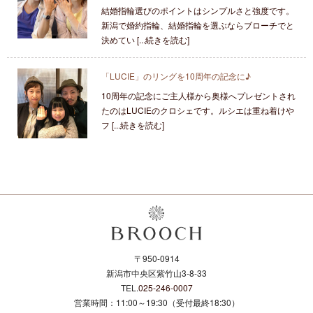
結婚指輪選びのポイントはシンプルさと強度です。
新潟で婚約指輪、結婚指輪を選ぶならブローチでと
決めてい [...続きを読む]
「LUCIE」のリングを10周年の記念に♪
10周年の記念にご主人様から奥様へプレゼントされ
たのはLUCIEのクロシェです。ルシエは重ね着けや
フ [...続きを読む]
〒950-0914
新潟市中央区紫竹山3-8-33
TEL.
025-246-0007
営業時間：11:00～19:30（受付最終18:30）