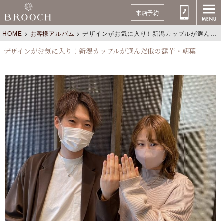
来店予約
HOME
>
お客様アルバム
>
デザインがお気に入り！新潟カップルが選んだ俄の露華・朝葉
デザインがお気に入り！新潟カップルが選んだ俄の露華・朝葉