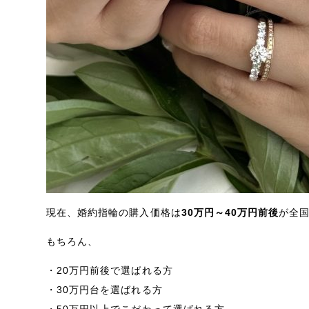
現在、婚約指輪の購入価格は
30万円～40万円前後
が全
もちろん、
・20万円前後で選ばれる方
・30万円台を選ばれる方