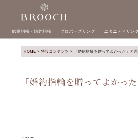
結婚指輪・婚約指輪
プロポーズリング
エタニティリン
HOME
>
特設コンテンツ
>
「婚約指輪を贈ってよかった」と思
「婚約指輪を贈ってよかった