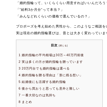
「婚約指輪って、いくらくらい用意すればいいんだろう
「”給料3か月分”って本当？」
「みんなどれくらいの価格で選んでいるの？」
プロポーズを考え始めた男性から、このようなご相談を
実は現在の婚約指輪選びは、昔とは大きく変わっていま
目次
[
閉じる
]
1
婚約指輪の平均相場は30万～40万円前後
2
実は多くの方が婚約指輪を贈っています
3
20万円台でも婚約指輪は選べる
4
婚約指輪を贈る理由は「形に残る想い」
5
結婚後にも活躍する婚約指輪
6
後から買おうと思っても意外と難しい
7
一番大切なのは気持ち
8
まとめ