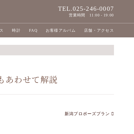
TEL.025-246-0007
営業時間
11:00 - 19:00
ス
時計
FAQ
お客様アルバム
店舗・アクセス
もあわせて解説
新潟プロポーズプラン