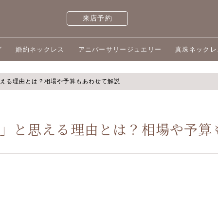
来店予約
グ
婚約ネックレス
アニバーサリージュエリー
真珠ネックレ
える理由とは？相場や予算もあわせて解説
」と思える理由とは？相場や予算