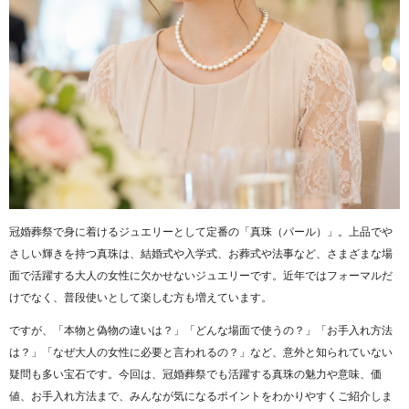
冠婚葬祭で身に着けるジュエリーとして定番の「真珠（パール）」。上品でや
さしい輝きを持つ真珠は、結婚式や入学式、お葬式や法事など、さまざまな場
面で活躍する大人の女性に欠かせないジュエリーです。近年ではフォーマルだ
けでなく、普段使いとして楽しむ方も増えています。
ですが、「本物と偽物の違いは？」「どんな場面で使うの？」「お手入れ方法
は？」「なぜ大人の女性に必要と言われるの？」など、意外と知られていない
疑問も多い宝石です。今回は、冠婚葬祭でも活躍する真珠の魅力や意味、価
値、お手入れ方法まで、みんなが気になるポイントをわかりやすくご紹介しま