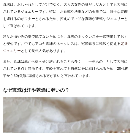
真珠は、おしゃれとしてだけでなく、大人の女性の身だしなみとしても大切に
されているジュエリーです。特に、お葬式や法事などの弔事では、派手な装飾
を避けるのがマナーとされるため、控えめで上品な真珠が正式なジュエリーと
して選ばれています。
急なお悔やみの場で慌てないためにも、真珠のネックレスを一式準備しておく
と安心です。中でもアコヤ真珠のネックレスは、冠婚葬祭に幅広く使える
定番
ジュエリー
として長年人気があります。
また、真珠は親から娘へ受け継がれることも多く、「一生もの」として大切に
されている点も特徴です。年齢を重ねても自然に身に着けられるため、20代後
半から30代頃に準備される方が多いと言われています。
なぜ真珠は汗や乾燥に弱いの？