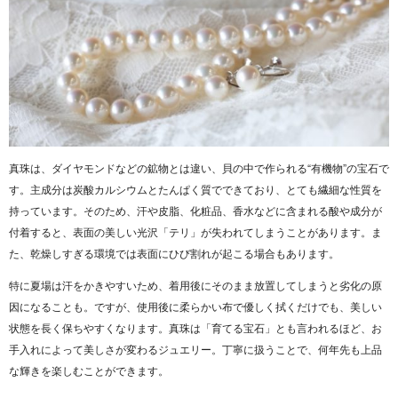
真珠
は、ダイヤモンドなどの鉱物とは違い、貝の中で作られる“有機物”の宝石で
す。主成分は炭酸カルシウムとたんぱく質でできており、とても繊細な性質を
持っています。そのため、汗や皮脂、化粧品、香水などに含まれる酸や成分が
付着すると、表面の美しい光沢「テリ」が失われてしまうことがあります。ま
た、乾燥しすぎる環境では表面にひび割れが起こる場合もあります。
特に夏場は汗をかきやすいため、着用後にそのまま放置してしまうと劣化の原
因になることも。ですが、使用後に柔らかい布で優しく拭くだけでも、美しい
状態を長く保ちやすくなります。真珠は「育てる宝石」とも言われるほど、お
手入れによって美しさが変わるジュエリー。丁寧に扱うことで、何年先も上品
な輝きを楽しむことができます。