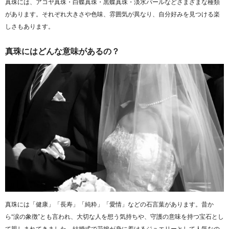
真珠には、アコヤ真珠・白蝶真珠・黒蝶真珠・淡水パールなどさまざまな種類
があります。それぞれ大きさや色味、雰囲気が異なり、自分好みを見つける楽
しさもあります。
真珠にはどんな意味があるの？
真珠には「健康」「長寿」「純粋」「愛情」などの石言葉があります。昔か
ら“涙の象徴”とも言われ、大切な人を想う気持ちや、守護の意味を持つ宝石とし
て親しまれてきました。結婚式で花嫁が身に着けるジュエリーとして人気なの