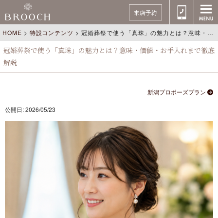
来店予約
HOME
>
特設コンテンツ
>
冠婚葬祭で使う「真珠」の魅力とは？意味・価値・お手入れまで徹底解説
冠婚葬祭で使う「真珠」の魅力とは？意味・価値・お手入れまで徹底
解説
新潟プロポーズプラン
公開日: 2026/05/23