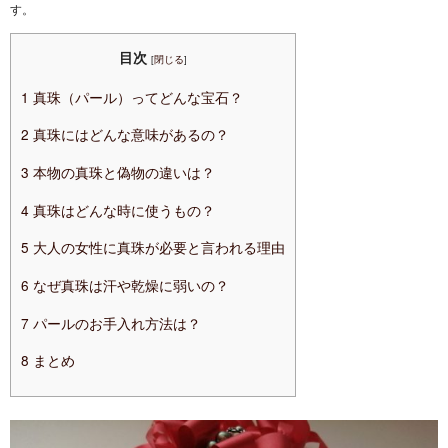
す。
目次
[
閉じる
]
1
真珠（パール）ってどんな宝石？
2
真珠にはどんな意味があるの？
3
本物の真珠と偽物の違いは？
4
真珠はどんな時に使うもの？
5
大人の女性に真珠が必要と言われる理由
6
なぜ真珠は汗や乾燥に弱いの？
7
パールのお手入れ方法は？
8
まとめ