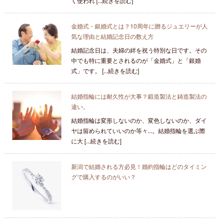
く使われ [...続きを読む]
金婚式・銀婚式とは？10周年に贈るジュエリーが人
気な理由と結婚記念日の数え方
結婚記念日は、夫婦の絆を祝う特別な日です。その
中でも特に重要とされるのが「金婚式」と「銀婚
式」です。 [...続きを読む]
結婚指輪には耐久性が大事？鍛造製法と鋳造製法の
違い。
結婚指輪は変形しないのか、変色しないのか、ダイ
ヤは留められていいのか等々...。結婚指輪を選ぶ際
に大 [...続きを読む]
新潟で結婚される方必見！婚約指輪はどのタイミン
グで購入するのがいい？