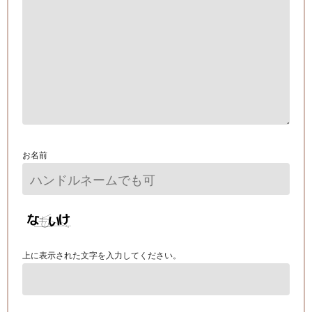
お名前
上に表示された文字を入力してください。