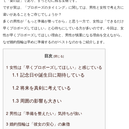
て「愛の証」であり、ずっと心に残る宝物です。
ですが実は、「プロポーズのタイミング」に関しては、男性と女性で考え方に
違いがあることをご存じでしょうか？
多くの男性が「もっと準備が整ってから」と思う一方で、女性は「できるだけ
早くプロポーズしてほしい」と心待ちにしている方が多いのです。今回は、女
性が早くプロポーズしてほしい理由と、男性が慎重になる理由を交えながら、
なぜ婚約指輪は早めに準備するのがベストなのかをご紹介します。
目次
[
閉じる
]
1
女性は「早くプロポーズしてほしい」と感じている
1.1
記念日や誕生日に期待している
1.2
将来を真剣に考えている
1.3
周囲の影響も大きい
2
男性は「準備を整えたい」気持ちが強い
3
婚約指輪は「彼女の安心」の象徴