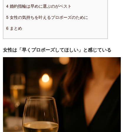
4
婚約指輪は早めに選ぶのがベスト
5
女性の気持ちを叶えるプロポーズのために
6
まとめ
女性は「早くプロポーズしてほしい」と感じている