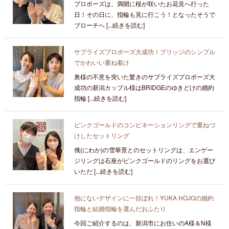
プロポーズは、満開に桜が咲いたお花見へ行った
日！その日に、指輪も見に行こう！となったそうで
ブローチへ [...続きを読む]
サプライズプロポーズ大成功！ブリッジのシンプル
でかわいい重ね着け
奥様の不意を突いた驚きのサプライズプロポーズ大
成功の新潟カップル様はBRIDGEのゆきどけの婚約
指輪 [...続きを読む]
ピンクゴールドのコンビネーションリングで重ねづ
けしたセットリング
俄(にわか)の雪華景とのセットリングは、エンゲー
ジリングは石座がピンクゴールドのリングをお選び
いただ [...続きを読む]
他にないデザインに一目ぼれ！YUKA HOJOの婚約
指輪と結婚指輪を選んだおふたり
今回ご紹介するのは、新潟市にお住いのA様＆N様