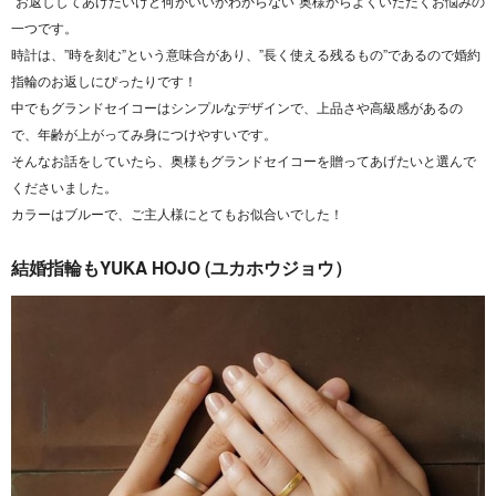
”お返ししてあげたいけど何がいいかわからない”奥様からよくいただくお悩みの
一つです。
時計は、”時を刻む”という意味合があり、”長く使える残るもの”であるので婚約
指輪のお返しにぴったりです！
中でもグランドセイコーはシンプルなデザインで、上品さや高級感があるの
で、年齢が上がってみ身につけやすいです。
そんなお話をしていたら、奥様もグランドセイコーを贈ってあげたいと選んで
くださいました。
カラーはブルーで、ご主人様にとてもお似合いでした！
結婚指輪もYUKA HOJO (ユカホウジョウ）