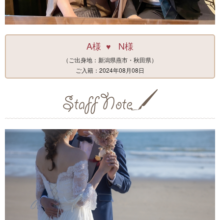
A様
N様
♥
（ご出身地：新潟県燕市・秋田県）
ご入籍：2024年08月08日