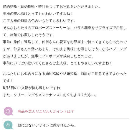
婚約指輪・結婚指輪・時計をつけてお写真をいただきました。
奥様の重ね着けとってもかわいいですよね！
ご主人様の時計の色合いもとてもきれいです。
そんなおふたりのプロポーズストーリーは、バラの花束をサプライズで用意し
て、旅館でお渡ししたそうです。
事前に旅館に連絡して、仲居さんに花束をお部屋まで持ってきてもらったので
すが、仲居さんの勢いあまり、そのまま奥様にお渡ししそうになるハプニング
がありましたが、無事にプロポーズが成功したとのこと。
事前にいっぱい動いてくださるご主人様、とてもやさしいですよね！
おふたりにお似合うになる婚約指輪や結婚指輪、時計がご用意できてよかった
です！
8月8日のご入籍が待ち遠しいですね。
また、クリーニングやメンテナンスにお立ちよりください。
商品を選んだこだわりポイントは？
他にはないデザインに惹かれたから。