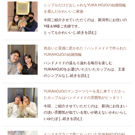
シンプルだけどおしゃれなYUKA HOJOの結婚指輪
を選んだかわいいご家族
今回ご紹介させていただくのは、新潟市にお住いの
Y様＆M様ご夫婦です。
とってもかわいい [...続きを読む]
色合いと質感に惹かれた！ハンドメイドで作られた
YUKAHOJOの結婚指輪
ハンドメイドの温もり溢れる毎日を楽しむ
YUKAHOJOをお選びいただいたカップルは、王道
のシンプルな [...続きを読む]
YUKAHOJOのマンゴーツリーを見に来てくださっ
たカップルはハンドメイドの雰囲気がピッタリ！
今回、ご紹介させていただくのは、新潟にお住まい
の淡い雰囲気が似ている笑いが絶えないかわいらし
いゆたぽ [...続きを読む]
インスタグラムで気になっていたYUKAHOJOの結