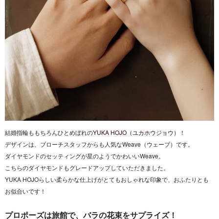
結婚指輪ももちろんひとめぼれの
YUKA HOJO（ユカホウジョウ）
！
デザインは、ブローチスタッフからも人気なWeave（ウェーブ）です。
ダイヤモンドのセッティングが星のようでかわいいWeave。
こちらのダイヤモンドもグレードアップしていただきました。
YUKA HOJOらしい柔らかな仕上げがとてもおしゃれな印象で、おふたりとも
お似合いです！
プロポーズは旅館で、バラの花束をサプライズ！