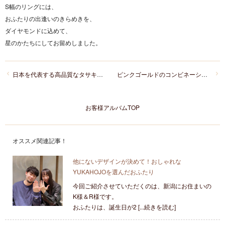
S幅のリングには、
おふたりの出逢いのきらめきを、
ダイヤモンドに込めて、
星のかたちにしてお留めしました。
日本を代表する高品質なタサキの結婚指輪をお選びになった新潟カップル
ピンクゴールドのコンビネーションデザインがお気に入り！すっきりとしたV字ラインの婚約指輪と結婚指輪の重ね付け
お客様アルバムTOP
オススメ関連記事！
他にないデザインが決めて！おしゃれな
YUKAHOJOを選んだおふたり
今回ご紹介させていただくのは、新潟にお住まいの
K様＆R様です。
おふたりは、誕生日が2 [...続きを読む]