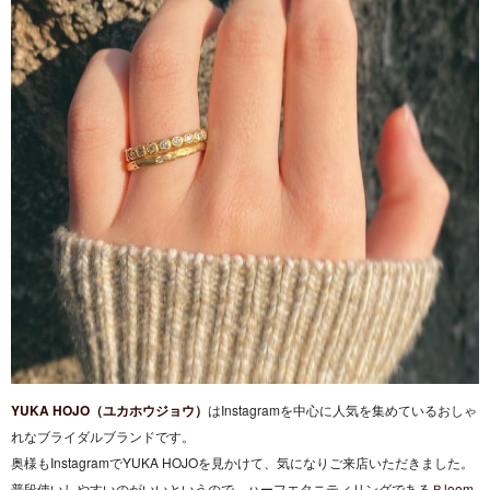
YUKA HOJO（ユカホウジョウ）
はInstagramを中心に人気を集めているおしゃ
れなブライダルブランドです。
奥様もInstagramでYUKA HOJOを見かけて、気になりご来店いただきました。
普段使いしやすいのがいいというので、ハーフエタニティリングである
Ｂloom