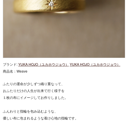
ブランド:
YUKA HOJO（ユカホウジョウ）
YUKA HOJO（ユカホウジョウ）
商品名：
Weave
ふたりの運命が少しずつ織り重なって、
おふたりだけの人生が出来て行く様子を
１枚の布にイメージしてお作りしました。
ふんわりと指輪を包み込むような、
優しい布に包まれるような着け心地の指輪です。