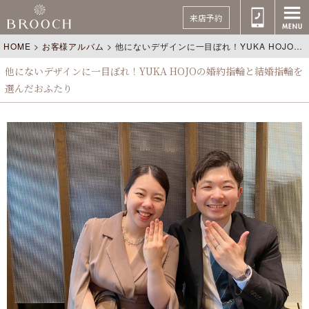
来店予約
HOME
>
お客様アルバム
>
他にないデザインに一目ぼれ！YUKA HOJOの婚約指輪と結婚指輪を選んだおふたり
他にないデザインに一目ぼれ！YUKA HOJOの婚約指輪と結婚指輪を
選んだおふたり