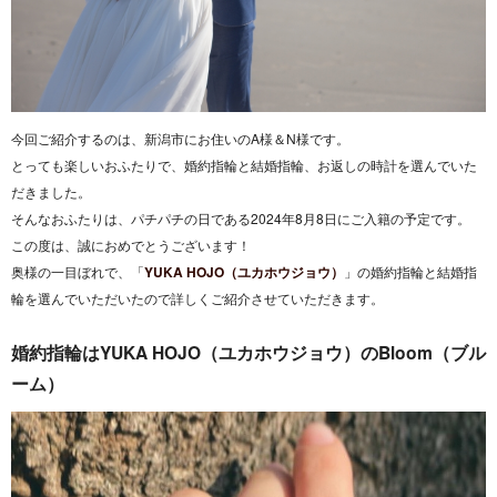
今回ご紹介するのは、新潟市にお住いのA様＆N様です。
とっても楽しいおふたりで、婚約指輪と結婚指輪、お返しの時計を選んでいた
だきました。
そんなおふたりは、パチパチの日である2024年8月8日にご入籍の予定です。
この度は、誠におめでとうございます！
奥様の一目ぼれで、「
YUKA HOJO（ユカホウジョウ）
」の婚約指輪と結婚指
輪を選んでいただいたので詳しくご紹介させていただきます。
婚約指輪はYUKA HOJO（ユカホウジョウ）のBloom（ブル
ーム）