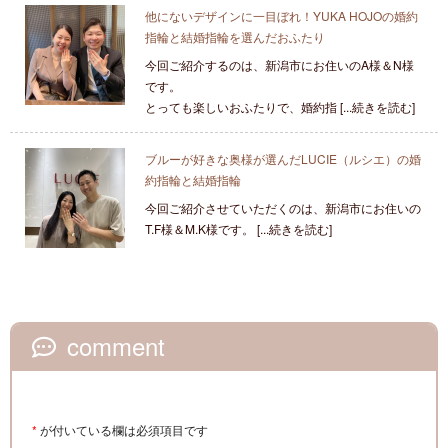
他にないデザインに一目ぼれ！YUKA HOJOの婚約
指輪と結婚指輪を選んだおふたり
今回ご紹介するのは、新潟市にお住いのA様＆N様
です。
とっても楽しいおふたりで、婚約指 [...続きを読む]
ブルーが好きな奥様が選んだLUCIE（ルシエ）の婚
約指輪と結婚指輪
今回ご紹介させていただくのは、新潟市にお住いの
T.F様＆M.K様です。 [...続きを読む]
comment
*
が付いている欄は必須項目です