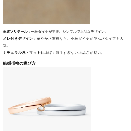
王道ソリテール
：一粒ダイヤが主役。シンプルで上品なデザイン。
メレ付きデザイン
：華やかさ重視なら、小粒ダイヤが並んだタイプも人
気。
ナチュラル系・マット仕上げ
：派手すぎない上品さが魅力。
結婚指輪の選び方