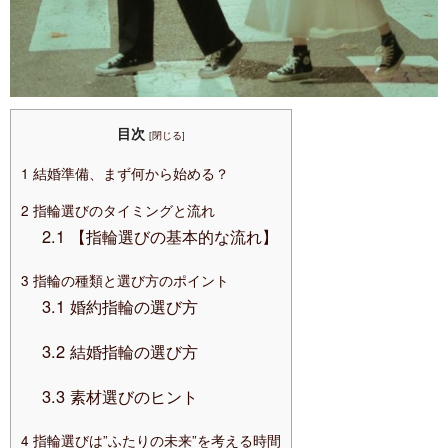
目次
[
閉じる
]
1
結婚準備、まず何から始める？
2
指輪選びのタイミングと流れ
2.1
【指輪選びの基本的な流れ】
3
指輪の種類と選び方のポイント
3.1
婚約指輪の選び方
3.2
結婚指輪の選び方
3.3
素材選びのヒント
4
指輪選びは”ふたりの未来”を考える時間