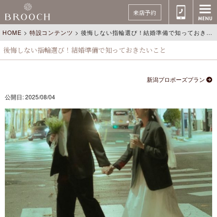
来店予約
HOME
>
特設コンテンツ
>
後悔しない指輪選び！結婚準備で知っておきたいこと
後悔しない指輪選び！結婚準備で知っておきたいこと
新潟プロポーズプラン
公開日: 2025/08/04