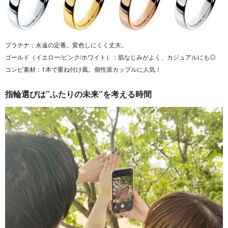
プラチナ：永遠の定番。変色しにくく丈夫。
ゴールド（イエロー/ピンク/ホワイト）：肌なじみがよく、カジュアルにも◎
コンビ素材：1本で重ね付け風。個性派カップルに人気！
指輪選びは”ふたりの未来”を考える時間