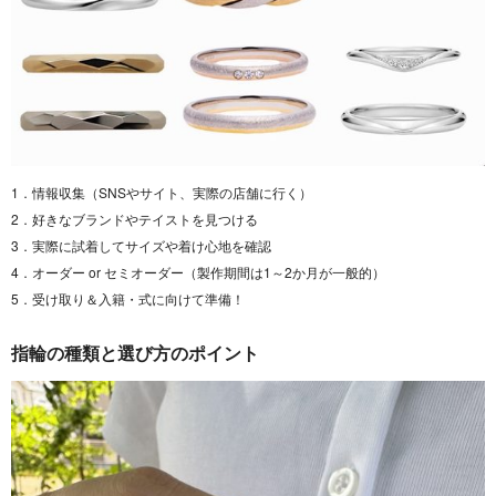
1．情報収集（SNSやサイト、実際の店舗に行く）
2．好きなブランドやテイストを見つける
3．実際に試着してサイズや着け心地を確認
4．オーダー or セミオーダー（製作期間は1～2か月が一般的）
5．受け取り＆入籍・式に向けて準備！
指輪の種類と選び方のポイント