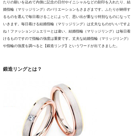
たりの願いを込めて内側に記念の日付やイニシャルなどの刻印を入れたり、結
婚指輪（マリッジリング）のバリエーションもさまざまです。ふたりが納得す
るものを選んで毎日着けることによって、思い出が重なり特別なものになって
いきます。毎日着ける結婚指輪（マリッジリング）は丈夫なものがいいですよ
ね！ファッションジュエリーとは違い、結婚指輪（マリッジリング）は毎日着
けるものですので指輪の強度は重要です。丈夫な結婚指輪（マリッジリング）
や指輪の強度を調べると【鍛造リング】というワードが出てきました。
鍛造リングとは？