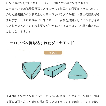
しない低品質な”ダイヤモンド原石しか輸入する事ができませんでした。
ヨーロッパでは低品質原石をどうにかして加工する必要がありました。こ
のため産出国のインドでよりもヨーロッパでダイヤモンド加工の歴史が始
まります。（１６００年代以降に東インド会社を足掛かりにインドがイギ
リス領となるとインドの主要なダイヤモンドはヨーロッパへ持ち出される
ことになります。）
ヨーロッパへ持ち込まれたダイヤモンド
１４世紀までにインドからヨーロッパへ持ち帰ったダイヤモンドは８面や
６面１２面と言った等軸結晶の美しいダイヤモンドでは無くインドで使い