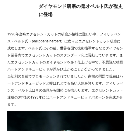
ダイヤモンド研磨の鬼才ベルト氏が歴史
に登場
1990年当時エクセレントカットの研磨が極端に難しい中、フィリッペン
ス・ベルト氏（philippens herbert）は次々とエクセレントカット研磨に
成功します。ベルト氏はその後、世界各国で技術指導するなどダイヤモン
ド業界内でエクセレントカットのスタンダード化に貢献していきます。ま
たエクセレントカットのダイヤモンドを多く仕上げる中で、不思議な模様
ハートアンドキューピッドが浮かび上がることが分かってきました。
当初別の名前でプロモーションされていましたが、商標の問題で現在はハ
ートアンドキューピッドと呼ばれとても高い人気を誇ります。フィリッペ
ンス・ベルト氏はその発見から開発にも携わります。エクセレントカット
達成の3年後の1993年にはハートアンドキューピッドパターンを完成させ
ます。