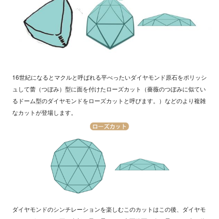
16世紀になるとマクルと呼ばれる平べったいダイヤモンド原石をポリッシ
ュして蕾（つぼみ）型に面を付けたローズカット（薔薇のつぼみに似てい
るドーム型のダイヤモンドをローズカットと呼びます。）などのより複雑
なカットが登場します。
ダイヤモンドのシンチレーションを楽しむこのカットはこの後、ダイヤモ