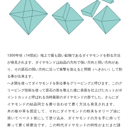
1300年頃（14世紀）地上で最も固い鉱物であるダイヤモンドを割る方法
が発見されます。ダイヤモンドは結晶の方向で強い方向と弱い方向があ
り、その原石の弱い方向に沿って衝撃を加えると劈開（へきかい）して割
る事が出来ます。
へき開を使ってダイヤモンドを割る事をグリービングと呼びます。このグ
リーピング技術を使って原石の形を整えた後に表面を仕上げたカットがポ
イントカットと呼ばれる当時最新のダイヤモンドの形でした。さらに
ダ
イヤモンドの結晶同士を擦り合わせて磨く方法も発見されます。
木の板や革を固定して、それにダイヤモンドの粉末をオリーブ油に
溶いてペースト状にして塗り込み、ダイヤモンドの方を手に持って
擦って磨く研磨法です。この時代ダイヤモンドの特性がまだまだ謎