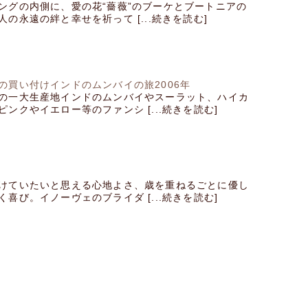
ングの内側に、愛の花“薔薇”のブーケとブートニアの
の永遠の絆と幸せを祈って [...続きを読む]
の買い付けインドのムンバイの旅2006年
の一大生産地インドのムンバイやスーラット、ハイカ
ンクやイエロー等のファンシ [...続きを読む]
けていたいと思える心地よさ、歳を重ねるごとに優し
喜び。イノーヴェのブライダ [...続きを読む]