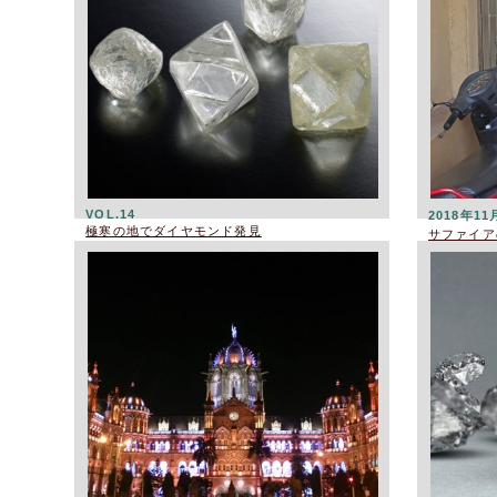
VOL.14
2018年11
極寒の地でダイヤモンド発見