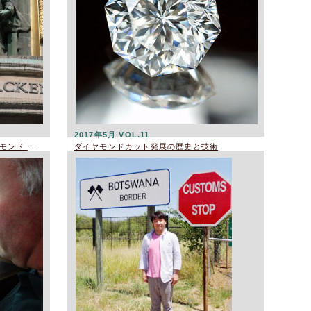
2017年5月 VOL.11
ベルギー・AWDC（ワールド ダイヤモンド センター）訪問 2018年6月
ダイヤモンドカット発展の歴史と技術