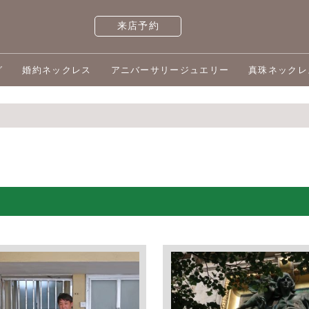
来店予約
グ
婚約ネックレス
アニバーサリージュエリー
真珠ネックレ