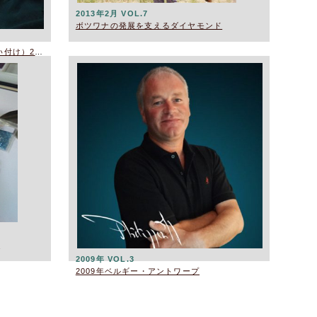
2013年2月 VOL.7
ボツワナの発展を支えるダイヤモンド
ベルギーコラム（ダイヤモンドの買い付け）2013
）
2009年 VOL.3
2009年ベルギー・アントワープ