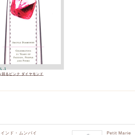
L.1
を回るピンク ダイヤモンド
月インド・ムンバイ
Petit Marie