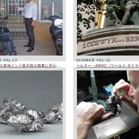
月 VOL.13
2018年6月 VOL.12
サファイアの産地インド亜大陸の南東に浮かぶ宝石の島「スリランカ」