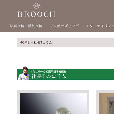
結婚指輪・婚約指輪
プロポーズリング
エタニティリン
HOME
>
社長Tコラム