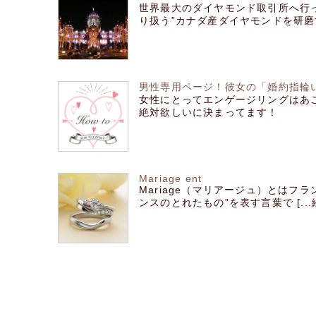
世界最大のダイヤモンド取引所へ行っ
り扱う”カナダ産ダイヤモンドを研磨する
男性専用ページ！彼女の「婚約指輪い
女性にとってエンゲージリングはあ
絶対欲しいに決まってます！
Mariage ent
Mariage（マリアージュ）とはフラ
ンスのとれたもの”を表す言葉で [...