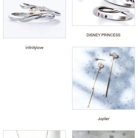
DISNEY PRINCESS
infinitylove
Jupiter