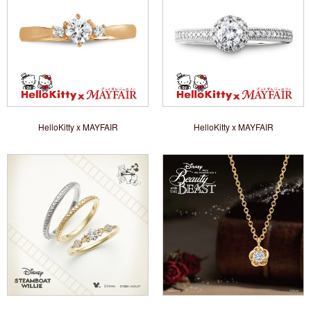
HelloKitty x MAYFAIR
HelloKitty x MAYFAIR