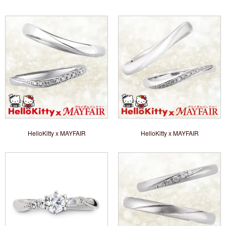
HelloKitty x MAYFAIR
HelloKitty x MAYFAIR