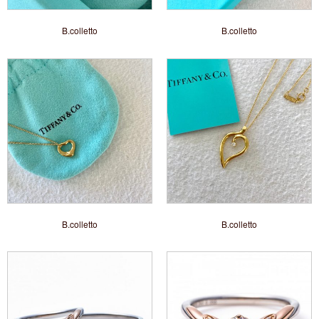
B.colletto
B.colletto
B.colletto
B.colletto