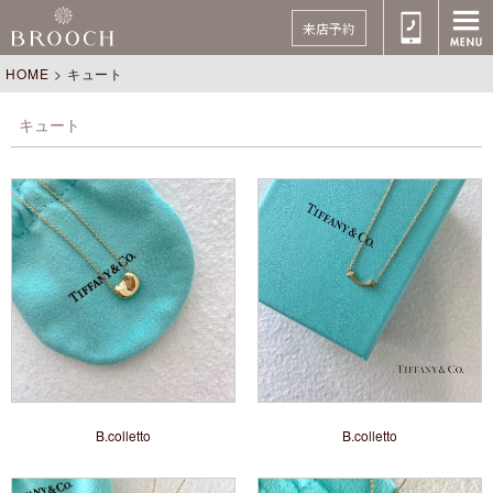
来店予約
HOME
>
キュート
キュート
B.colletto
B.colletto