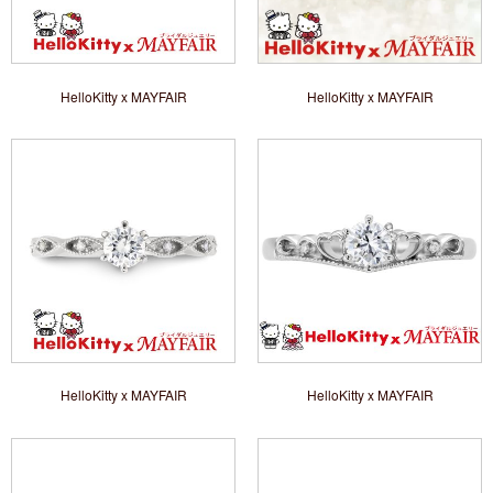
HelloKitty x MAYFAIR
HelloKitty x MAYFAIR
HelloKitty x MAYFAIR
HelloKitty x MAYFAIR