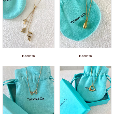
B.colletto
B.colletto