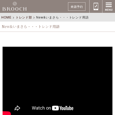
来店予約
HOME
>
トレンド部
>
New&いまさら・・・トレンド用語
New&いまさら・・・トレンド用語
https://youtu.be/f9ZF4cfxAc0 （元動画）