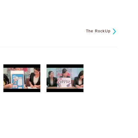
The RockUp