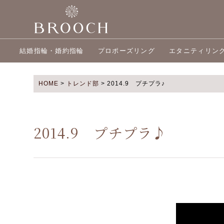
結婚指輪・婚約指輪
プロポーズリング
エタニティリン
HOME
>
トレンド部
>
2014.9 プチプラ♪
2014.9 プチプラ♪