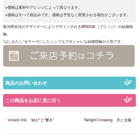
※価格は素材やアレンジによって異なります。
※価格はすべて税込みです。価格は予告なく変更される場合がございます。
新潟県在住のデザイナーによりデザインされる
BRIDGE（ブリッジ）
の結婚指
輪。
”はしわたし”をテーマにしたシンプルでオシャレな結婚指輪が人気です。
商品のお問い合わせ
この商品をお店に見に行く
Unison link “結び”と“響き”
Twilight Crossing 月と太陽