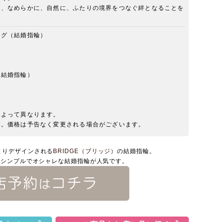
に、なめらかに、自然に、ふたりの境界をつなぐ絆となることを
ング（結婚指輪）
（結婚指輪）
によって異なります。
す。価格は予告なく変更される場合がございます。
よりデザインされる
BRIDGE（ブリッジ）
の結婚指輪。
たシンプルでオシャレな結婚指輪が人気です。