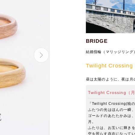
BRIDGE
結婚指輪（マリッジリング
Twilight Cross
昼は太陽のように、夜は月
Twilight Crossin
「Twilight Crossi
ふたつの光はほんの一瞬
ゴールドのあたたかみは
月。
ふたりは、お互いに輝き
空を照らす存在になって