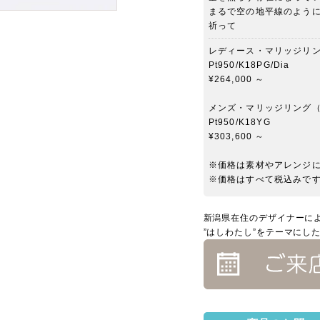
まるで空の地平線のよう
祈って
レディース・マリッジリ
Pt950/K18PG/Dia
¥264,000 ～
メンズ・マリッジリング
Pt950/K18YG
¥303,600 ～
※価格は素材やアレンジ
※価格はすべて税込みで
新潟県在住のデザイナーに
”はしわたし”をテーマにし