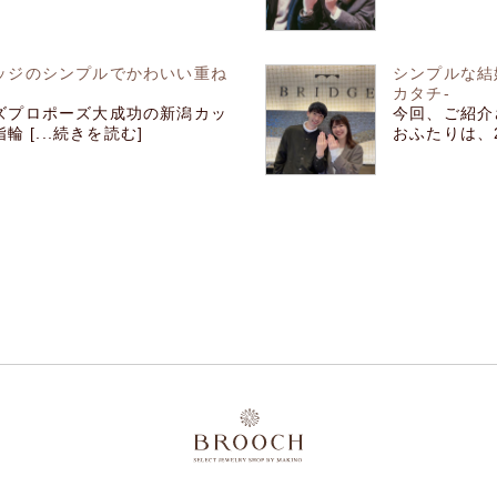
ッジのシンプルでかわいい重ね
シンプルな結
カタチ‐
ズプロポーズ大成功の新潟カッ
今回、ご紹介
 [...続きを読む]
おふたりは、20