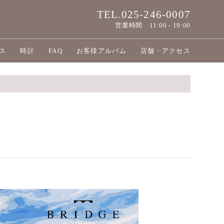
TEL.025-246-0007
営業時間
11:00 - 19:00
ス
時計
FAQ
お客様アルバム
店舗・アクセス