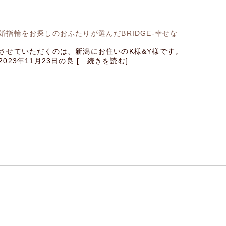
婚指輪をお探しのおふたりが選んだBRIDGE-幸せな
させていただくのは、新潟にお住いのK様&Y様です。
23年11月23日の良 [...続きを読む]