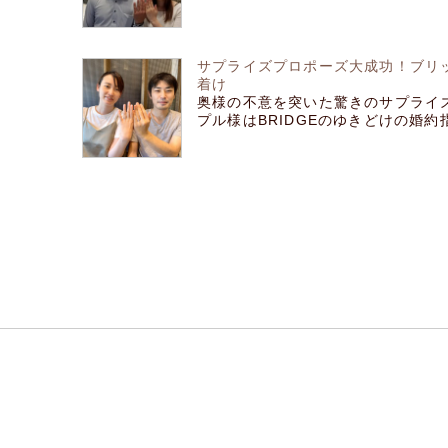
サプライズプロポーズ大成功！ブリ
着け
奥様の不意を突いた驚きのサプライ
プル様はBRIDGEのゆきどけの婚約指輪