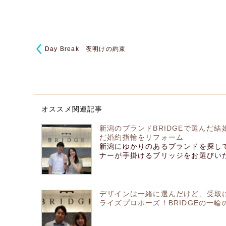
Day Break 夜明けの約束
オススメ関連記事
新潟のブランドBRIDGEで選んだ
だ婚約指輪をリフォーム
新潟にゆかりのあるブランドを探し
ナーが手掛けるブリッジをお選びいただ
デザインは一緒に選んだけど、受取
ライズプロポーズ！BRIDGEの一