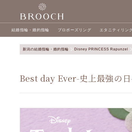
結婚指輪・婚約指輪
プロポーズリング
エタニティリン
新潟の結婚指輪・婚約指輪
Disney PRINCESS Rapunzel
Best day Ever-史上最強