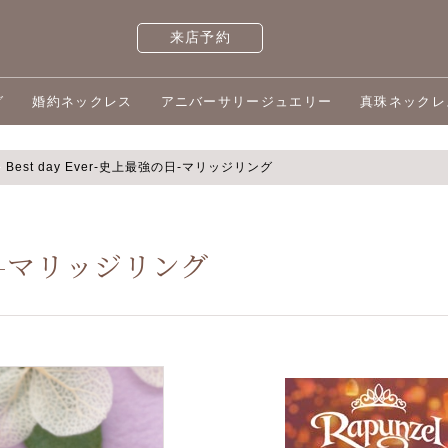
来店予約
グ
婚約ネックレス
アニバーサリージュエリー
真珠ネックレ
Best day Ever-史上最強の日-マリッジリング
の日-マリッジリング