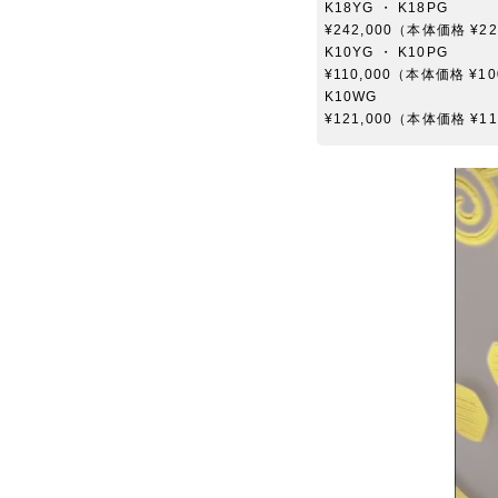
K18YG ・ K18PG
¥242,000（本体価格 ¥22
K10YG ・ K10PG
¥110,000（本体価格 ¥10
K10WG
¥121,000（本体価格 ¥11
動
画
プ
レ
ー
ヤ
ー