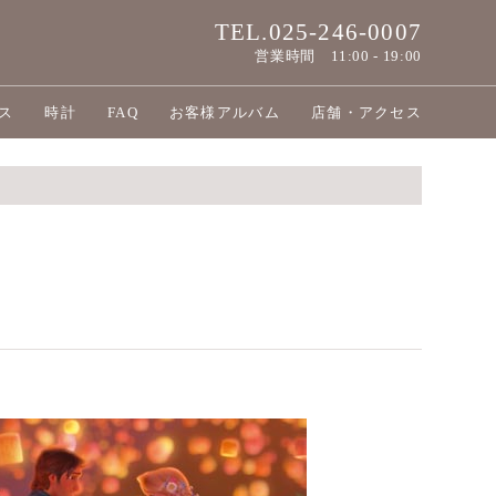
TEL.025-246-0007
営業時間
11:00 - 19:00
ス
時計
FAQ
お客様アルバム
店舗・アクセス