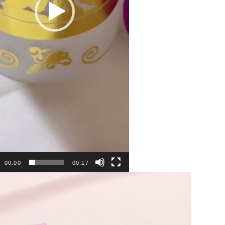
00:00
00:17