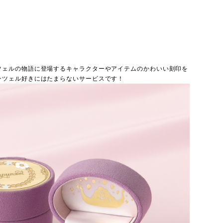
ツェルの物語に登場するキャラクターやアイテムのかわいい刻印を
ンツェル好きにはたまらないサービスです！