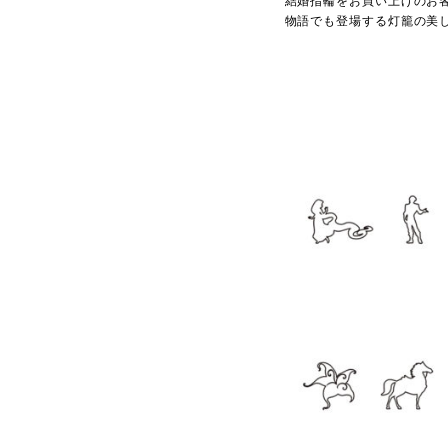
結婚指輪をお買い上げのお
物語でも登場する灯籠の美