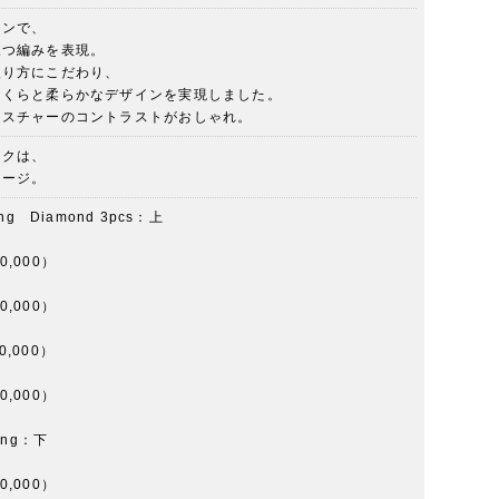
インで、
三つ編みを表現。
入り方にこだわり、
っくらと柔らかなデザインを実現しました。
クスチャーのコントラストがおしゃれ。
ークは、
メージ。
ing Diamond 3pcs：上
0,000）
0,000）
0,000）
0,000）
ing：下
0,000）