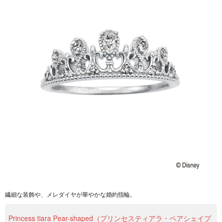
繊細な装飾や、メレダイヤが華やかな婚約指輪。
Princess tiara Pear-shaped（プリンセスティアラ・ペアシェイプ