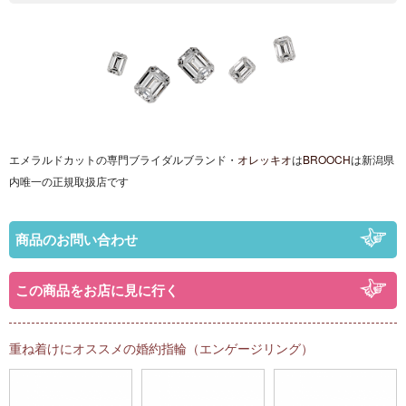
エメラルドカットの専門ブライダルブランド・
オレッキオ
は
BROOCH
は
新潟県
内唯一の正規取扱店です
商品のお問い合わせ
この商品をお店に見に行く
重ね着けにオススメの婚約指輪（エンゲージリング）