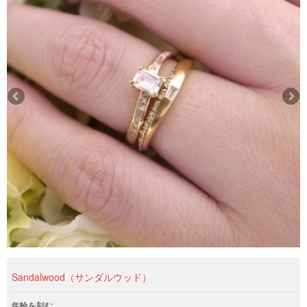
Sandalwood（サンダルウッド）
年輪を刻む