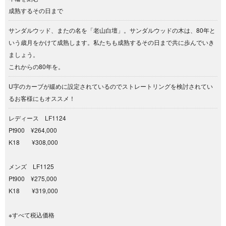
成熟するその日まで
サンダルウッド、またの名を「老山白壇」。サンダルウッドの木は、80年と
いう歳月をかけて成熟します。私たちも成熟するその日まで共に歩んでいき
ましょう。
これからの80年を。
U字のカーブが緩めに設定されているのでストレートリングを検討されてい
るお客様にもオススメ！
レディース LF1124
Pt900 ¥264,000
K18 ¥308,000
メンズ LF1125
Pt900 ¥275,000
K18 ¥319,000
※すべて税込価格