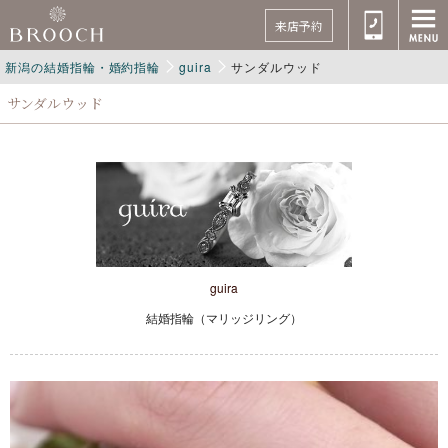
来店予約
新潟の結婚指輪・婚約指輪
guira
サンダルウッド
サンダルウッド
guira
結婚指輪（マリッジリング）