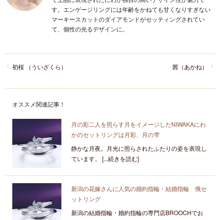
す。エンゲージリングには年齢をかねても甘くなりすぎない
マーキースカットのダイアモンドがセッティングされてい
て、個性の光るデザインに。
初桜 （ういざくら）
茜（あかね）
オススメ関連記事！
月の彩二人を照らす月をイメージしたNIWAKAにわ
かのセットリングは月彩、月の雫
静かな月夜。月光に照らされたふたりの姿を表現し
ています。 [...続きを読む]
新潟の花嫁さんに人気の婚約指輪・結婚指輪 俄セ
ットリング
新潟の結婚指輪・婚約指輪の専門店BROOCHでお