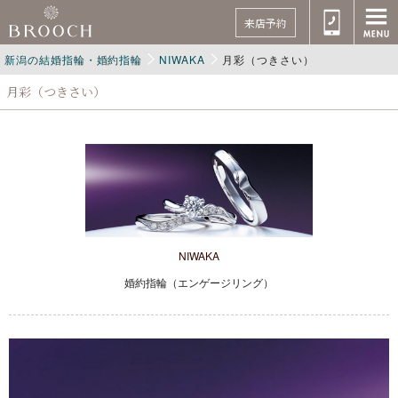
来店予約
新潟の結婚指輪・婚約指輪
NIWAKA
月彩（つきさい）
月彩（つきさい）
NIWAKA
婚約指輪（エンゲージリング）