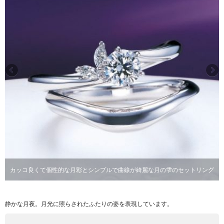
カッコ良くて個性的な月彩とシンプルで曲線が綺麗な月の雫のセットリング
静かな月夜。月光に照らされたふたりの姿を表現しています。