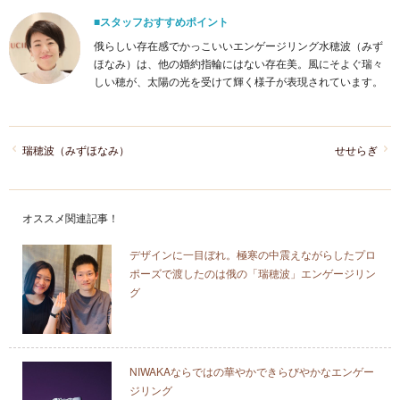
■スタッフおすすめポイント
俄らしい存在感でかっこいいエンゲージリング水穂波（みず
ほなみ）は、他の婚約指輪にはない存在美。風にそよぐ瑞々
しい穂が、太陽の光を受けて輝く様子が表現されています。
瑞穂波（みずほなみ）
せせらぎ
オススメ関連記事！
デザインに一目ぼれ。極寒の中震えながらしたプロ
ポーズで渡したのは俄の「瑞穂波」エンゲージリン
グ
NIWAKAならではの華やかできらびやかなエンゲー
ジリング