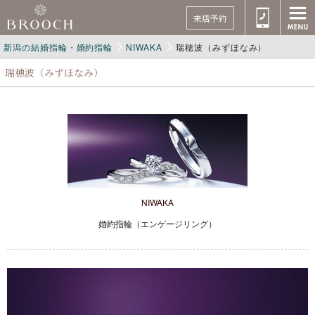
来店予約
新潟の結婚指輪・婚約指輪
NIWAKA
瑞穂波（みずほなみ）
瑞穂波（みずほなみ）
NIWAKA
婚約指輪（エンゲージリング）