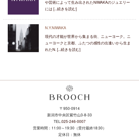
や芸術によって生み出されたNIWAKAのジュエリー
には [...続きを読む]
N.Y.NIWAKA
現代の才能が世界から集まる街、ニューヨーク。ニ
ューヨークと京都、ふたつの感性の出逢いから生ま
れたN. [...続きを読む]
〒950-0914
新潟市中央区紫竹山3-8-33
TEL.
025-246-0007
営業時間：11:00～19:30（受付最終18:30）
定休日：無休