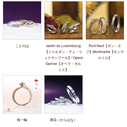
ことのは
Jardin du Luxembourg
Pont Neuf【ポン・ヌ
【ジャルダン・デュ・リ
フ】Montmartre【モンマ
ュクサンブール】/ Opera
ルトル】
Garnier【オペラ・ガル
ニエ】
桜一輪
唐花（からはな）