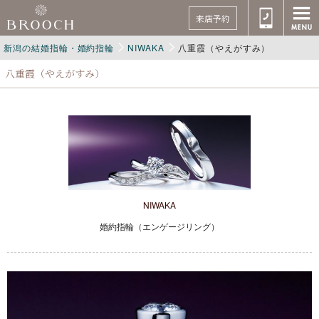
来店予約
新潟の結婚指輪・婚約指輪
NIWAKA
八重霞（やえがすみ）
八重霞（やえがすみ）
NIWAKA
婚約指輪（エンゲージリング）