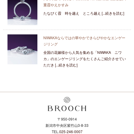
重霞やえかすみ
たなびく霞 時を越え ところ越え [...続きを読む]
NIWAKAならではの華やかできらびやかなエンゲー
ジリング
全国の花嫁様から人気を集める「NIWAKA ニワ
カ」のエンゲージリングをたくさんご紹介させてい
ただき [...続きを読む]
〒950-0914
新潟市中央区紫竹山3-8-33
TEL.
025-246-0007