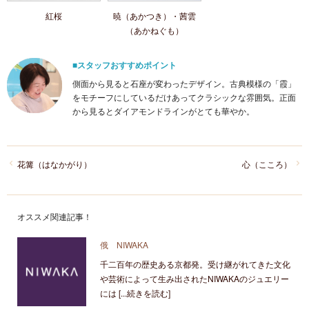
紅桜
暁（あかつき）・茜雲
（あかねぐも）
■スタッフおすすめポイント
側面から見ると石座が変わったデザイン。古典模様の「霞」
をモチーフにしているだけあってクラシックな雰囲気。正面
から見るとダイアモンドラインがとても華やか。
花篝（はなかがり）
心（こころ）
オススメ関連記事！
俄 NIWAKA
千二百年の歴史ある京都発。受け継がれてきた文化
や芸術によって生み出されたNIWAKAのジュエリー
には [...続きを読む]