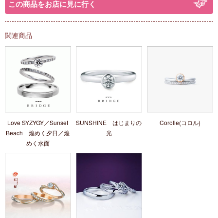
この商品をお店に見に行く
関連商品
Love SYZYGY／Sunset
SUNSHINE はじまりの
Corolle(コロル)
Beach 煌めく夕日／煌
光
めく水面