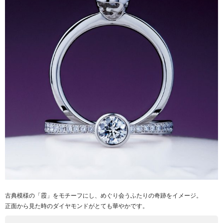
古典模様の「霞」をモチーフにし、めぐり会うふたりの奇跡をイメージ。
正面から見た時のダイヤモンドがとても華やかです。