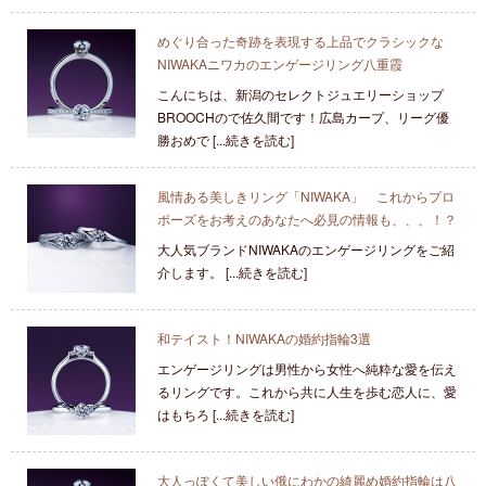
めぐり合った奇跡を表現する上品でクラシックな
NIWAKAニワカのエンゲージリング八重霞
こんにちは、新潟のセレクトジュエリーショップ
BROOCHので佐久間です！広島カープ、リーグ優
勝おめで [...続きを読む]
風情ある美しきリング「NIWAKA」 これからプロ
ポーズをお考えのあなたへ必見の情報も、、、！？
大人気ブランドNIWAKAのエンゲージリングをご紹
介します。 [...続きを読む]
和テイスト！NIWAKAの婚約指輪3選
エンゲージリングは男性から女性へ純粋な愛を伝え
るリングです。これから共に人生を歩む恋人に、愛
はもちろ [...続きを読む]
大人っぽくて美しい俄にわかの綺麗め婚約指輪は八