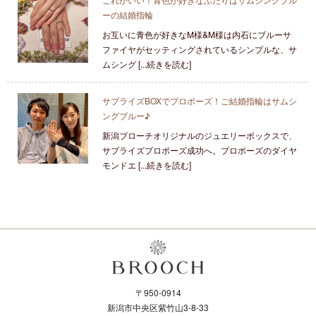
ーの結婚指輪
お互いに青色が好きなM様&M様は内石にブルーサ
ファイヤがセッティングされているシンプルな、サ
ムシング [...続きを読む]
サプライズBOXでプロポーズ！ご結婚指輪はサムシ
ングブルー♪
新潟ブローチオリジナルのジュエリーボックスで、
サプライズプロポーズ成功へ。プロポーズのダイヤ
モンドエ [...続きを読む]
〒950-0914
新潟市中央区紫竹山3-8-33