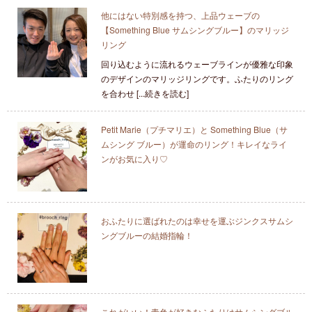
他にはない特別感を持つ、上品ウェーブの
【Something Blue サムシングブルー】のマリッジ
リング
回り込むように流れるウェーブラインが優雅な印象
のデザインのマリッジリングです。ふたりのリング
を合わせ [...続きを読む]
Petit Marie（プチマリエ）と Something Blue（サ
ムシング ブルー）が運命のリング！キレイなライ
ンがお気に入り♡
おふたりに選ばれたのは幸せを運ぶジンクスサムシ
ングブルーの結婚指輪！
これがいい！青色が好きなふたりはサムシングブル