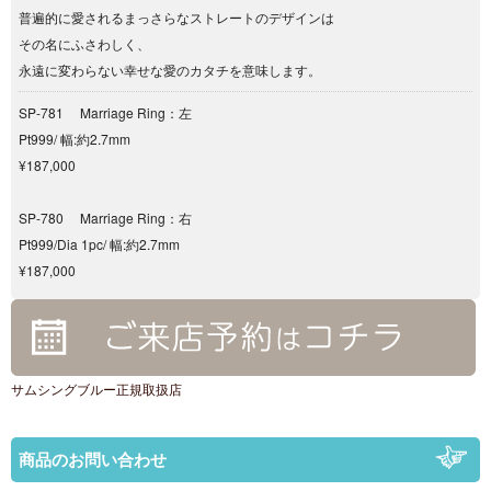
普遍的に愛されるまっさらなストレートのデザインは
その名にふさわしく、
永遠に変わらない幸せな愛のカタチを意味します。
SP-781 Marriage Ring：左
Pt999/ 幅:約2.7mm
¥187,000
SP-780 Marriage Ring：右
Pt999/Dia 1pc/ 幅:約2.7mm
¥187,000
サムシングブルー正規取扱店
商品のお問い合わせ