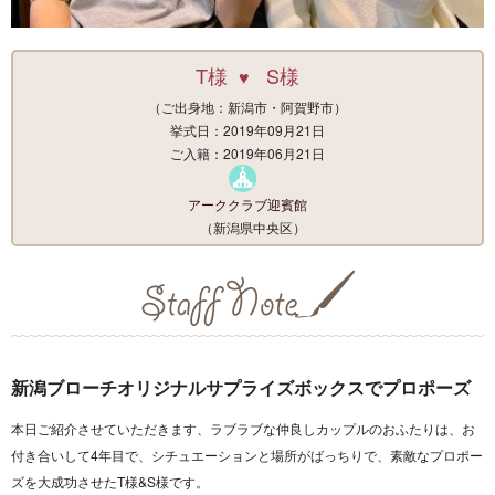
T様
S様
♥
（ご出身地：新潟市・阿賀野市）
挙式日：2019年09月21日
ご入籍：2019年06月21日
アーククラブ迎賓館
（新潟県中央区）
新潟ブローチオリジナルサプライズボックスでプロポーズ
本日ご紹介させていただきます、ラブラブな仲良しカップルのおふたりは、お
付き合いして4年目で、シチュエーションと場所がばっちりで、素敵なプロポー
ズを大成功させたT様&S様です。