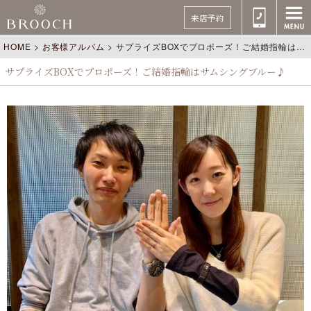
来店予約
HOME
>
お客様アルバム
>
サプライズBOXでプロポーズ！ご結婚指輪はサムシングブルー♪
サプライズBOXでプロポーズ！ご結婚指輪はサムシングブルー♪