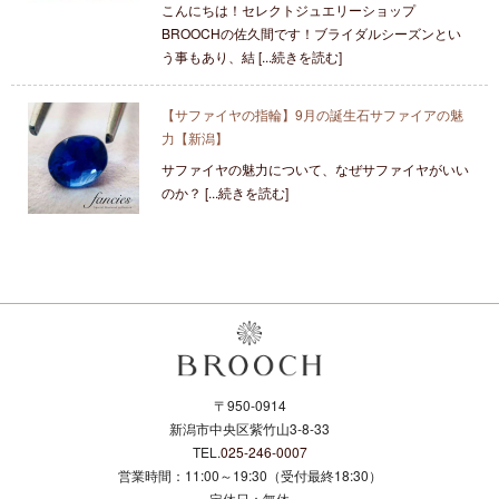
こんにちは！セレクトジュエリーショップ
BROOCHの佐久間です！ブライダルシーズンとい
う事もあり、結 [...続きを読む]
【サファイヤの指輪】9月の誕生石サファイアの魅
力【新潟】
サファイヤの魅力について、なぜサファイヤがいい
のか？ [...続きを読む]
〒950-0914
新潟市中央区紫竹山3-8-33
TEL.
025-246-0007
営業時間：11:00～19:30（受付最終18:30）
定休日：無休