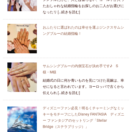
たおしゃれな結婚指輪をお探しのお二人がお選びに
なったリ [...続きを読む]
おふたりに選ばれたのは幸せを運ぶジンクスサムシ
ングブルーの結婚指輪！
サムシングブルーの内側宝石が決め手です♪ S
様・M様
結婚式の日に何か青いものを見につけた花嫁は、幸
せになると言われています。ヨーロッパで古くから
伝えられ [...続きを読む]
ディズニーファン必見！明るくチャーミングなミッ
キーをモチーフにしたDisney FANTASIA ディズニ
ー ファンタジアのセットリング「Stellar
Bridge（ステラブリッジ）」