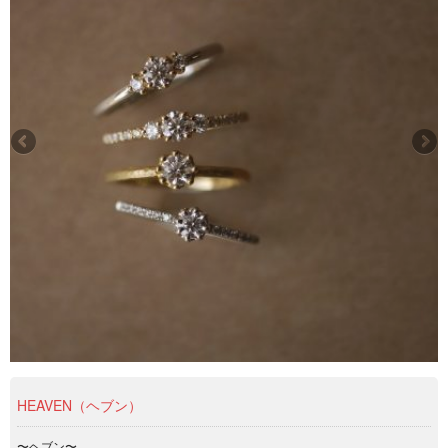
HEAVEN（ヘブン）
〜ヘブン〜