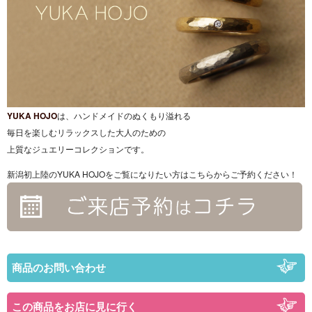
YUKA HOJO
は、ハンドメイドのぬくもり溢れる
毎日を楽しむリラックスした大人のための
上質なジュエリーコレクションです。
新潟初上陸のYUKA HOJOをご覧になりたい方はこちらからご予約ください！
商品のお問い合わせ
この商品をお店に見に行く