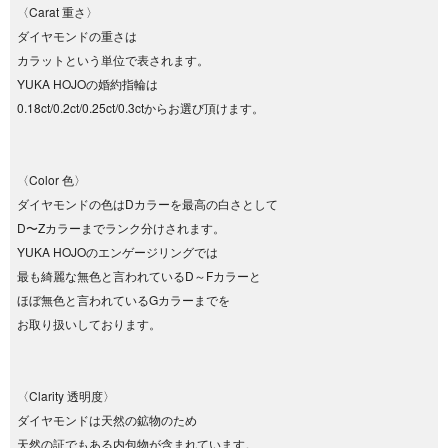
〈Carat 重さ〉
ダイヤモンドの重さは
カラットという単位で表されます。
YUKA HOJOの婚約指輪は
0.18ct/0.2ct/0.25ct/0.3ctからお選び頂けます。
〈Color 色〉
ダイヤモンドの色はDカラーを最高の白さとして
D〜Zカラーまでランク分けされます。
YUKA HOJOのエンゲージリングでは
最も綺麗な無色と言われているD～Fカラーと
ほぼ無色と言われているGカラーまでを
お取り扱いしております。
〈Clarity 透明度〉
ダイヤモンドは天然の鉱物のため
天然の証でもある内包物が含まれています。