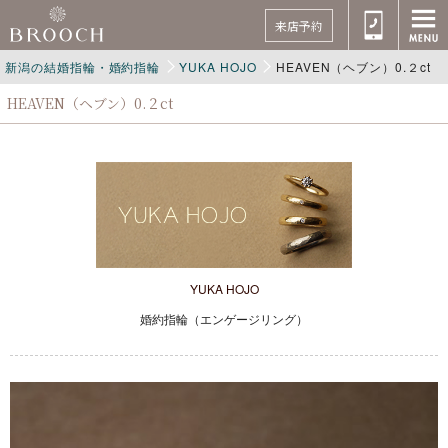
来店予約
新潟の結婚指輪・婚約指輪
YUKA HOJO
HEAVEN（ヘブン）0.２ct
HEAVEN（ヘブン）0.２ct
YUKA HOJO
婚約指輪（エンゲージリング）