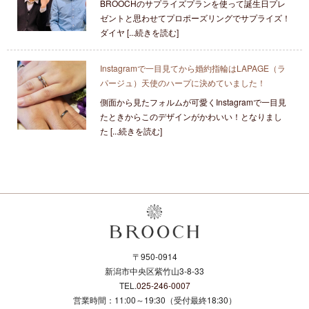
BROOCHのサプライズプランを使って誕生日プレ
ゼントと思わせてプロポーズリングでサプライズ！
ダイヤ [...続きを読む]
Instagramで一目見てから婚約指輪はLAPAGE（ラ
パージュ）天使のハープに決めていました！
側面から見たフォルムが可愛くInstagramで一目見
たときからこのデザインがかわいい！となりまし
た [...続きを読む]
〒950-0914
新潟市中央区紫竹山3-8-33
TEL.
025-246-0007
営業時間：11:00～19:30（受付最終18:30）