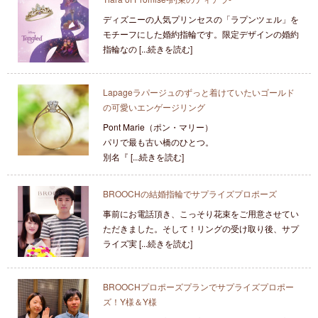
ディズニーの人気プリンセスの「ラプンツェル」を
モチーフにした婚約指輪です。限定デザインの婚約
指輪なの [...続きを読む]
Lapageラパージュのずっと着けていたいゴールド
の可愛いエンゲージリング
Pont Marie（ポン・マリー）
パリで最も古い橋のひとつ。
別名『 [...続きを読む]
BROOCHの結婚指輪でサプライズプロポーズ
事前にお電話頂き、こっそり花束をご用意させてい
ただきました。そして！リングの受け取り後、サプ
ライズ実 [...続きを読む]
BROOCHプロポーズプランでサプライズプロポー
ズ！Y様＆Y様