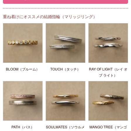
重ね着けにオススメの結婚指輪（マリッジリング）
BLOOM（ブルーム）
TOUCH（タッチ）
RAY OF LIGHT（レイ オ
ブ ライト）
PATH（パス）
SOULMATES（ソウルメ
MANGO TREE（マンゴ