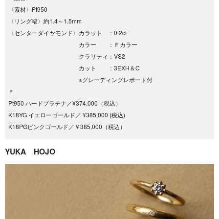
〈素材〉Pt950
〈リング幅〉約1.4～1.5mm
〈センターダイヤモンド〉カラット ：0.2ct
カラー ：Ｆカラー
クラリティ：VS2
カット ：3EXH＆C
※グレーディングレポート付
＊
Pt950 ハードプラチナ／¥374,000（税込）
K18YG イエローゴールド／ ¥385,000 (税込)
K18PGピンクゴールド／￥385,000（税込）
YUKA HOJO