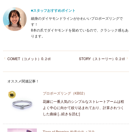
■スタッフおすすめポイント
細身のダイヤモンドラインがかわいいプロポーズリングで
す！
8本の爪でダイヤモンドを留めているので、クラシック感もあ
ります。
COMET（コメット）0.２ct
STORY（ストーリー）0.２ct
オススメ関連記事！
プロポーズリング（KB02）
花嫁に一番人気のシンプルなストレートアームは程
よく中心に向かて絞り込まれており、計算されつく
した曲線 [...続きを読む]
Tiara of Promise-約束のティアラ‐