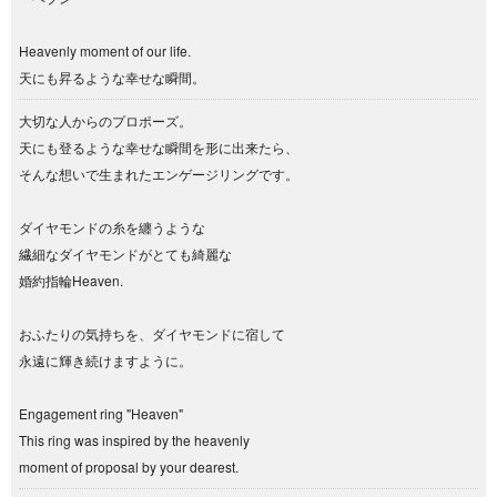
Heavenly moment of our life.
天にも昇るような幸せな瞬間。
大切な人からのプロポーズ。
天にも登るような幸せな瞬間を形に出来たら、
そんな想いで生まれたエンゲージリングです。
ダイヤモンドの糸を纏うような
繊細なダイヤモンドがとても綺麗な
婚約指輪Heaven.
おふたりの気持ちを、ダイヤモンドに宿して
永遠に輝き続けますように。
Engagement ring "Heaven"
This ring was inspired by the heavenly
moment of proposal by your dearest.