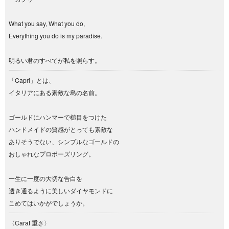
What you say, What you do,
Everything you do is my paradise.
明るい君のすべてが私を照らす。
「Capri」とは、
イタリアにある素敵な島の名前。
ゴールドにハンマーで槌目をつけた
ハンドメイドの質感がとっても素敵な
ありそうでない、シンプルなゴールドの
おしゃれなプロポーズリング。
一生に一度の大切な告白を
透き通るように美しいダイヤモンドに
こめてはいかがでしょうか。
〈Carat 重さ〉