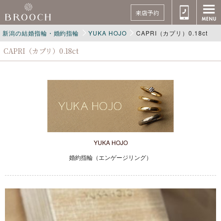
来店予約
新潟の結婚指輪・婚約指輪
YUKA HOJO
CAPRI（カプリ）0.18ct
CAPRI（カプリ）0.18ct
YUKA HOJO
婚約指輪（エンゲージリング）