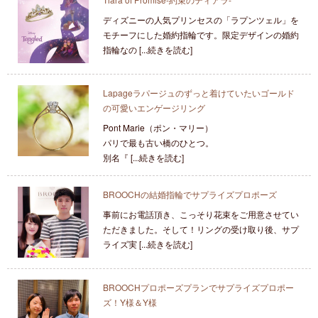
ディズニーの人気プリンセスの「ラプンツェル」を
モチーフにした婚約指輪です。限定デザインの婚約
指輪なの [...続きを読む]
Lapageラパージュのずっと着けていたいゴールド
の可愛いエンゲージリング
Pont Marie（ポン・マリー）
パリで最も古い橋のひとつ。
別名『 [...続きを読む]
BROOCHの結婚指輪でサプライズプロポーズ
事前にお電話頂き、こっそり花束をご用意させてい
ただきました。そして！リングの受け取り後、サプ
ライズ実 [...続きを読む]
BROOCHプロポーズプランでサプライズプロポー
ズ！Y様＆Y様