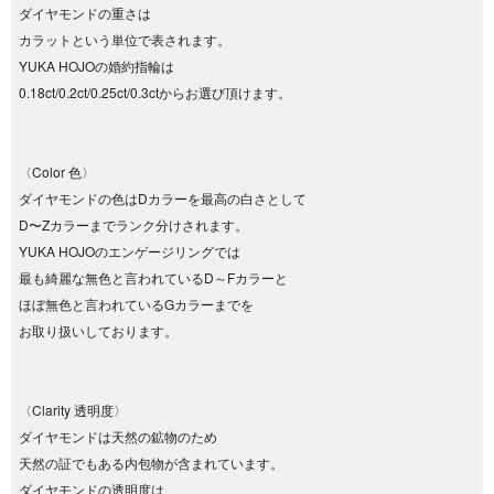
ダイヤモンドの重さは
カラットという単位で表されます。
YUKA HOJOの婚約指輪は
0.18ct/0.2ct/0.25ct/0.3ctからお選び頂けます。
〈Color 色〉
ダイヤモンドの色はDカラーを最高の白さとして
D〜Zカラーまでランク分けされます。
YUKA HOJOのエンゲージリングでは
最も綺麗な無色と言われているD～Fカラーと
ほぼ無色と言われているGカラーまでを
お取り扱いしております。
〈Clarity 透明度〉
ダイヤモンドは天然の鉱物のため
天然の証でもある内包物が含まれています。
ダイヤモンドの透明度は