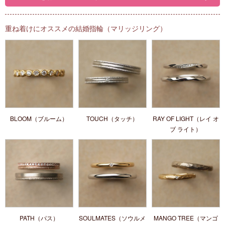
重ね着けにオススメの結婚指輪（マリッジリング）
BLOOM（ブルーム）
TOUCH（タッチ）
RAY OF LIGHT（レイ オ
ブ ライト）
PATH（パス）
SOULMATES（ソウルメ
MANGO TREE（マンゴ