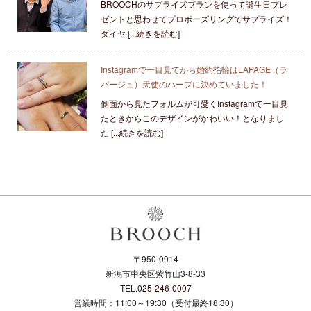
BROOCHのサプライズプランを使って誕生日プレ
ゼントと思わせてプロポーズリングでサプライズ！
ダイヤ [...続きを読む]
Instagramで一目見てから婚約指輪はLAPAGE（ラ
パージュ）天使のハープに決めていました！
側面から見たフォルムが可愛くInstagramで一目見
たときからこのデザインがかわいい！となりまし
た [...続きを読む]
〒950-0914
新潟市中央区紫竹山3-8-33
TEL.
025-246-0007
営業時間：11:00～19:30（受付最終18:30）