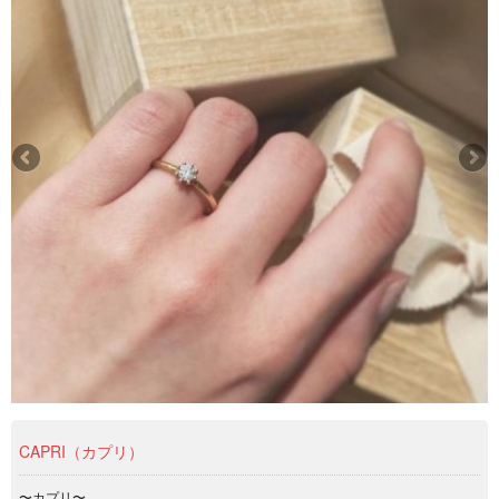
CAPRI（カプリ）
〜カプリ〜