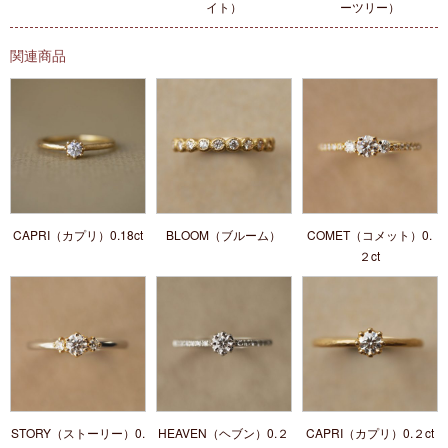
イト）
ーツリー）
関連商品
CAPRI（カプリ）0.18ct
BLOOM（ブルーム）
COMET（コメット）0.
２ct
STORY（ストーリー）0.
HEAVEN（ヘブン）0.２
CAPRI（カプリ）0.２ct