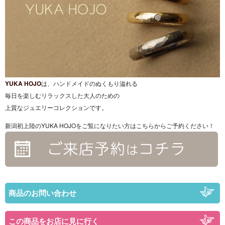
YUKA HOJO
は、ハンドメイドのぬくもり溢れる
毎日を楽しむリラックスした大人のための
上質なジュエリーコレクションです。
新潟初上陸のYUKA HOJOをご覧になりたい方はこちらからご予約ください！
商品のお問い合わせ
この商品をお店に見に行く