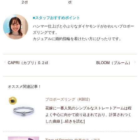
２ct
ct
■スタッフおすすめポイント
ハンマー仕上げと小ぶりなダイヤモンドがかわいいプロポー
ズリングです。
カジュアルに婚約指輪を着けたい方にぴったりです。
CAPRI（カプリ）0.２ct
BLOOM（ブルーム）
オススメ関連記事！
プロポーズリング（KB02）
花嫁に一番人気のシンプルなストレートアームは程
よく中心に向かて絞り込まれており、計算されつく
した曲線 [...続きを読む]
Tiara of Promise-約束のティアラ‐