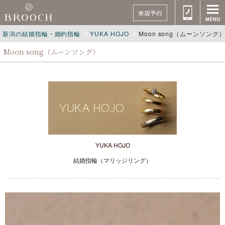
来店予約
新潟の結婚指輪・婚約指輪
YUKA HOJO
Moon song（ムーンソング
Moon song（ムーンソング）
YUKA HOJO
結婚指輪（マリッジリング）