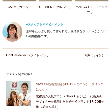
CALM（カーム）
CURRENT（カレント）
MANGO TREE（マンゴ
ーツリー）
■スタッフおすすめポイント
素材をたっぷり使って作られる、立体的なフォルムがかわい
い結婚指輪です。
Light inside you（ライト インサイド ユー）
Sigh（サイン）
オススメ関連記事！
NIWAKAの結婚指輪をBRIDGEのエンゲージリング
にセット
京都発の人気ブランドNIWKA（にわか）に新潟の
デザイナーを採用した結婚指輪ブランドBRIDGEを
組 [...続きを読む]