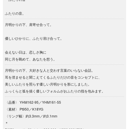
ふたりの音。
月明かりの下、肩寄せ合って。
優しいひかりに、ふたり溶け合って。
会えない日は、恋しさ胸に
同じ月を眺めて、あなたを想う。
月明かりの下、大好きな人と交わす言葉のいらない会話。
耳を澄ませると聞こえてくるふたりだけの音をコンセプトに、
美しいふたりを照らす優しい月明かりを形にしました。
ふっくらと弧を描く優しいフォルムがおふたりの指を包みます。
〈品番〉 YHM162-95／YHM161-55
〈素材〉 Pt950／K18YG
〈リング幅〉約3.3mm／約3.1mm
＊