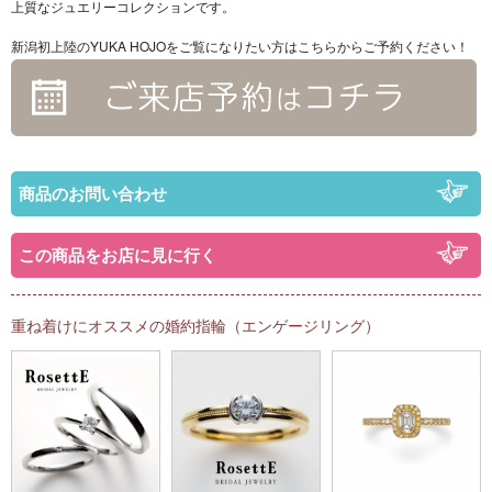
上質なジュエリーコレクションです。
新潟初上陸のYUKA HOJOをご覧になりたい方はこちらからご予約ください！
商品のお問い合わせ
この商品をお店に見に行く
重ね着けにオススメの婚約指輪（エンゲージリング）