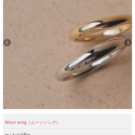
Moon song（ムーンソング）
〜ふたりの音〜