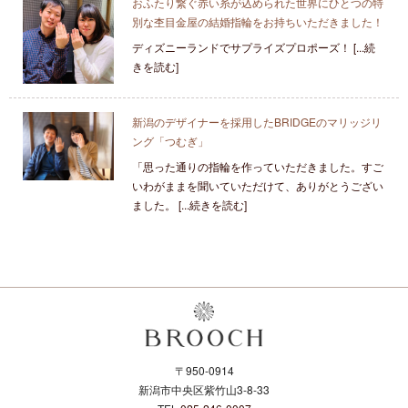
おふたり繋ぐ赤い糸が込められた世界にひとつの特
別な杢目金屋の結婚指輪をお持ちいただきました！
ディズニーランドでサプライズプロポーズ！ [...続
きを読む]
新潟のデザイナーを採用したBRIDGEのマリッジリ
ング「つむぎ」
「思った通りの指輪を作っていただきました。すご
いわがままを聞いていただけて、ありがとうござい
ました。 [...続きを読む]
〒950-0914
新潟市中央区紫竹山3-8-33