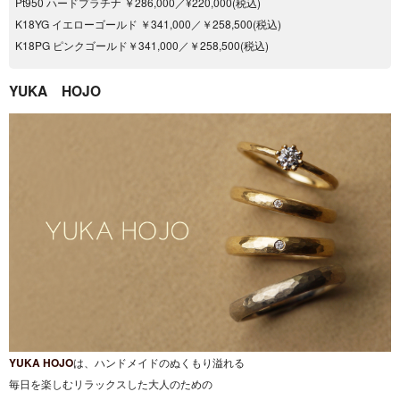
Pt950 ハードプラチナ ￥286,000／¥220,000(税込)
K18YG イエローゴールド ￥341,000／￥258,500(税込)
K18PG ピンクゴールド￥341,000／￥258,500(税込)
YUKA HOJO
YUKA HOJO
は、ハンドメイドのぬくもり溢れる
毎日を楽しむリラックスした大人のための