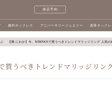
来店予約
グ
婚約ネックレス
アニバーサリージュエリー
真珠ネックレ
選ぶ
【俄 にわか】今、NIWAKAで買うべきトレンドマリッジリング 人気の
Aで買うべきトレンドマリッジリング