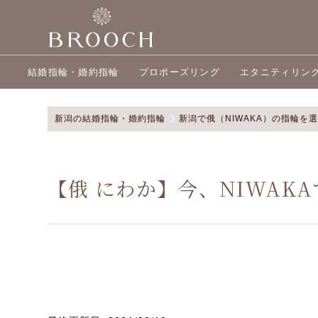
結婚指輪・婚約指輪
プロポーズリング
エタニティリン
新潟の結婚指輪・婚約指輪
新潟で俄（NIWAKA）の指輪を
【俄 にわか】今、NIWAK