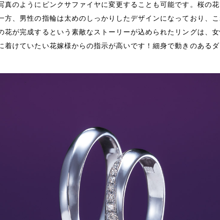
写真のようにピンクサファイヤに変更することも可能です。桜の花
一方、男性の指輪は太めのしっかりしたデザインになっており、こ
の花が完成するという素敵なストーリーが込められたリングは、女
に着けていたい花嫁様からの指示が高いです！細身で動きのあるダ