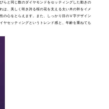
びらと同じ数のダイヤモンドをセッティングした動きの
れは、美しく咲き誇る桜の花を支える太い木の幹をイメ
性の心をとらえます。また、しっかり目のⅤ字デザイン
イヤセッティングというトレンド感と、年齢を重ねても