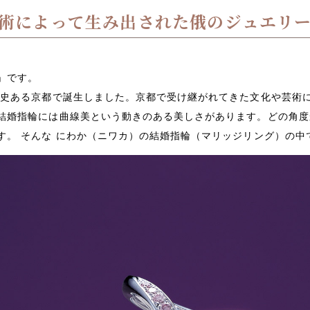
術によって生み出された俄のジュエリ
」です。
歴史ある京都で誕生しました。京都で受け継がれてきた文化や芸術
結婚指輪には曲線美という動きのある美しさがあります。どの角度
す。 そんな にわか（ニワカ）の結婚指輪（マリッジリング）の中