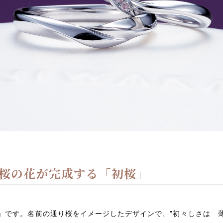
桜の花が完成する「初桜」
」
です。名前の通り桜をイメージしたデザインで、”初々しさは 