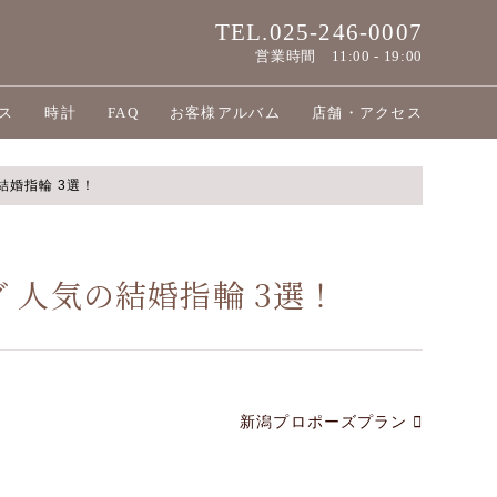
TEL.025-246-0007
営業時間
11:00 - 19:00
ス
時計
FAQ
お客様アルバム
店舗・アクセス
結婚指輪 3選！
 人気の結婚指輪 3選！
新潟プロポーズプラン