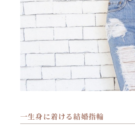
一生身に着ける結婚指輪