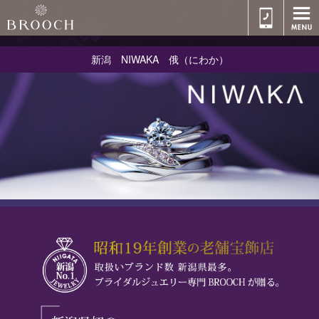
新潟 NIWAKA 俄（にわか）