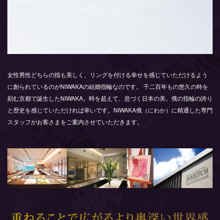
女性男性どちらの指も美しく、リングを付ける幸せを感じていただけるよう
に創られているのがNIWAKAの結婚指輪なのです。 千二百年もの悠久の時を
刻む京都で誕生したNIWAKA。時を超えて、息づく日本の美。俄の指輪の誇り
と歴史を感じていただければ幸いです。NIWAKA俄（にわか）に精通した専門
スタッフがお客さまをご案内させていただきます。