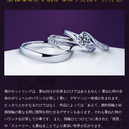
俄のセットリングは、重ね付けが出来るだけではありません！ 重ねた時の全
体のボリュームやバランスが美しく整い、デザインに一体感が生まれます。
ピッタリとかさなるだけではなく、作品によっては「あえて」婚約指輪と結
婚指輪の重なる間に隙間を持たせるデザインもあります。それも重ねた時の
バランスを計算しての事です。 また、指輪ひとつひとつに表された「情景」
や「ストーリー」も重ねることでより奥深い世界が広がります。