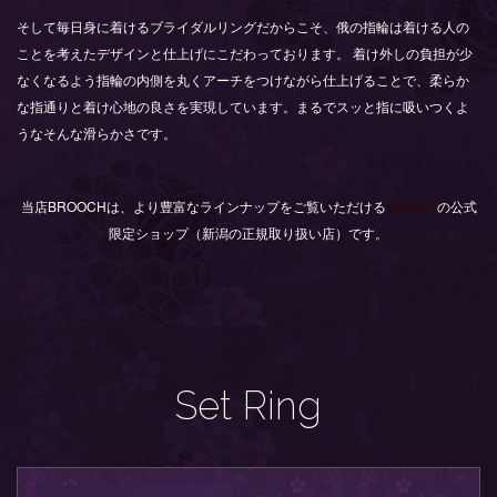
そして毎日身に着けるブライダルリングだからこそ、俄の指輪は着ける人の
ことを考えたデザインと仕上げにこだわっております。 着け外しの負担が少
なくなるよう指輪の内側を丸くアーチをつけながら仕上げることで、柔らか
な指通りと着け心地の良さを実現しています。まるでスッと指に吸いつくよ
うなそんな滑らかさです。
当店BROOCHは、より豊富なラインナップをご覧いただける
NIWAKA
の公式
限定ショップ（新潟の正規取り扱い店）です。
Set Ring