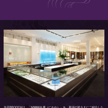
当店BROOCHは、「NIWAKA 俄（にわか）」を、新潟の皆さまにご紹介した