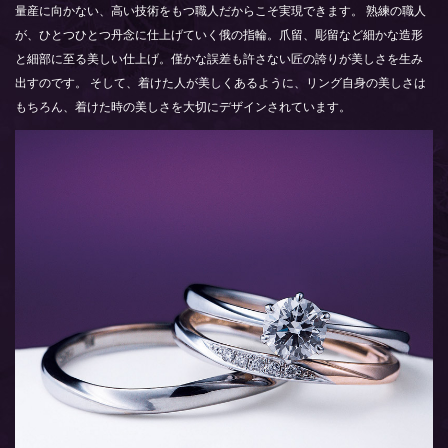
量産に向かない、高い技術をもつ職人だからこそ実現できます。 熟練の職人
が、ひとつひとつ丹念に仕上げていく俄の指輪。爪留、彫留など細かな造形
と細部に至る美しい仕上げ。僅かな誤差も許さない匠の誇りが美しさを生み
出すのです。 そして、着けた人が美しくあるように、リング自身の美しさは
もちろん、着けた時の美しさを大切にデザインされています。