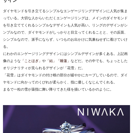
ダイヤモンドを引き立てるシンプルなエンゲージリングデザインに人気が集ま
っている。大切な人からいただくエンゲージリングは、メインのダイヤモンド
を引き立ててくれるシンプルなデザインも人気が高い。リングのデザインがシ
ンプルなので、ダイヤモンドがしっかりと目立ってくれることと、その反面、
シンプルなので、派手にならず、いつものお出かけに気兼ねせずに着けていけ
る。
にわかのエンゲージリングデザインにはシンプルデザインが多くある。上記画
像のような
「ことほぎ」
や
「結」
「睡蓮」
などだ。その中でも、ちょっとした
オリジナリティが見られるデザインが「花雪」だ。
「花雪」はダイヤモンドの付け根の部分が緩やかにカーブしているので、ダイ
ヤモンドに向かってのくびれが柔らかく、指に優しくなじんでくれる。
まるで一粒の雪が薬指に舞い降りてきた様を描いているかのように。