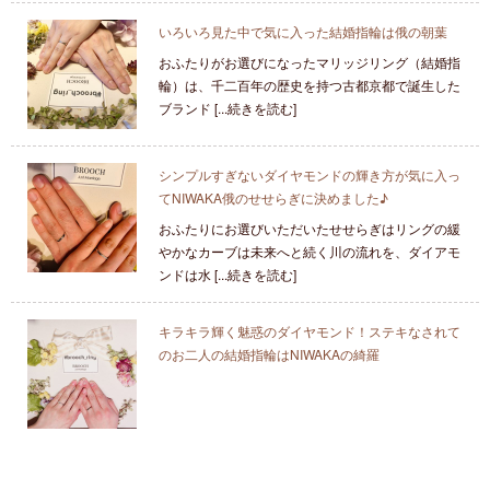
いろいろ見た中で気に入った結婚指輪は俄の朝葉
おふたりがお選びになったマリッジリング（結婚指
輪）は、千二百年の歴史を持つ古都京都で誕生した
ブランド [...続きを読む]
シンプルすぎないダイヤモンドの輝き方が気に入っ
てNIWAKA俄のせせらぎに決めました♪
おふたりにお選びいただいたせせらぎはリングの緩
やかなカーブは未来へと続く川の流れを、ダイアモ
ンドは水 [...続きを読む]
キラキラ輝く魅惑のダイヤモンド！ステキなされて
のお二人の結婚指輪はNIWAKAの綺羅