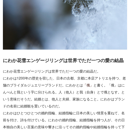
にわか花雪エンゲージリングは世界でただ一つの愛の結晶
にわか花雪エンゲージリングは世界でただ一つの愛の結晶だ。
にわかは1200年の歴史を宿した、日本の古都、京都に本店アトリエを持つ、老
舗のブライダルジュエリーブランドだ。にわかとは
「俄」
と書く。「俄」はに
んべんと我という字に分けられる。人（他人）と我（自身）とで俄となす。と
いう意味だそうだ。結婚とは、他人と夫婦、家族になること。にわかはブラン
ドの名前に結婚観を置いているのだ。
にわかはひとつひとつの婚約指輪、結婚指輪に日本の美しい情景を重ねて、名
前を付け、詩を付けている。にわかの婚約指輪、結婚指輪を持つ人が、その日
本独自の美しい言葉の意味や響きに沿ってその婚約指輪や結婚指輪を持って下