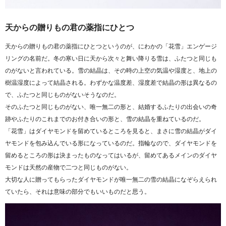
天からの贈りもの君の薬指にひとつ
天からの贈りもの君の薬指にひとつというのが、にわかの「花雪」エンゲージ
リングの名前だ。冬の寒い日に天から次々と舞い降りる雪は、ふたつと同じも
のがないと言われている。雪の結晶は、その時の上空の気温や湿度と、地上の
樹温湿度によって結晶される。わずかな温度差、湿度差で結晶の形は異なるの
で、ふたつと同じものがないそうなのだ。
そのふたつと同じものがない、唯一無二の形と、結婚するふたりの出会いの奇
跡やふたりのこれまでのお付き合いの形と、雪の結晶を重ねているのだ。
「花雪」はダイヤモンドを留めているところを見ると、まさに雪の結晶がダイ
ヤモンドを包み込んでいる形になっているのだ。指輪なので、ダイヤモンドを
留めるところの形は決まったものなってはいるが、留めてあるメインのダイヤ
モンドは天然の産物で二つと同じものがない。
大切な人に贈ってもらったダイヤモンドが唯一無二の雪の結晶になぞらえられ
ていたら、それは意味の部分でもいいものだと思う。