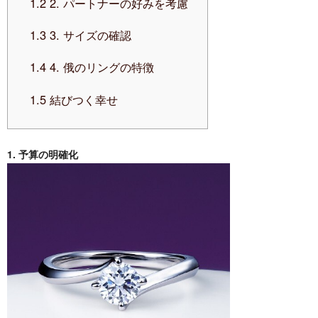
1.2
2. パートナーの好みを考慮
1.3
3. サイズの確認
1.4
4. 俄のリングの特徴
1.5
結びつく幸せ
1. 予算の明確化