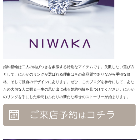
婚約指輪は二人の結びつきを象徴する特別なアイテムです。失敗しない選び方
として、にわかのリングが選ばれる理由はその高品質でありながら手頃な価
格、そして独自のデザインにあります。ぜひ、このブログを参考にして、あな
たの大切な人に贈る一生の思い出に残る婚約指輪を見つけてください。にわか
のリングを手にした瞬間おふたりの新たな幸せのストーリーが始まります。