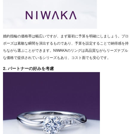
婚約指輪の価格帯は幅広いですが、まず最初に予算を明確にしましょう。プロ
ポーズは素敵な瞬間を演出するものであり、予算を設定することで納得感を持
ちながら選ぶことができます。NIWAKAのリングは高品質ながらリーズナブル
な価格で提供されているシリーズもあり、コスト面でも安心です。
2. パートナーの好みを考慮