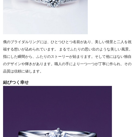
俄のブライダルリングには、ひとつひとつ名前があり、美しい情景と二人を祝
福する想いが込められています。 まるでふたりの思い出のような美しい風景。
指にした瞬間から、ふたりのストーリーが始まります。そして
他にはない独自
のデザインや輝きがあります。職人の手により一つ一つが丁寧に作られ、その
品質は信頼に値します。
結びつく幸せ