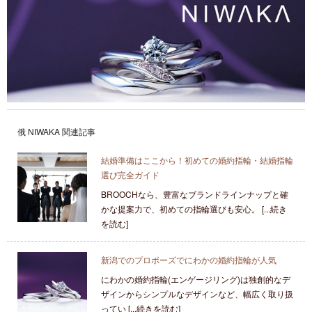
俄 NIWAKA 関連記事
結婚準備はここから！初めての婚約指輪・結婚指輪
選び完全ガイド
BROOCHなら、豊富なブランドラインナップと確
かな提案力で、初めての指輪選びも安心。 [...続き
を読む]
新潟でのプロポーズでにわかの婚約指輪が人気
にわかの婚約指輪(エンゲージリング)は独創的なデ
ザインからシンプルなデザインなど、幅広く取り扱
ってい [...続きを読む]