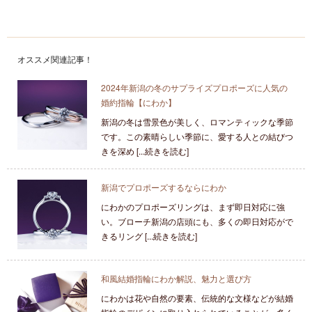
オススメ関連記事！
2024年新潟の冬のサプライズプロポーズに人気の
婚約指輪【にわか】
新潟の冬は雪景色が美しく、ロマンティックな季節
です。この素晴らしい季節に、愛する人との結びつ
きを深め [...続きを読む]
新潟でプロポーズするならにわか
にわかのプロポーズリングは、まず即日対応に強
い。ブローチ新潟の店頭にも、多くの即日対応がで
きるリング [...続きを読む]
和風結婚指輪にわか解説、魅力と選び方
にわかは花や自然の要素、伝統的な文様などが結婚