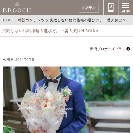
来店予約
HOME
>
特設コンテンツ
>
失敗しない婚約指輪の選び方。一番人気はNIWAKA
失敗しない婚約指輪の選び方。一番人気はNIWAKA
新潟プロポーズプラン
公開日: 2024/01/16