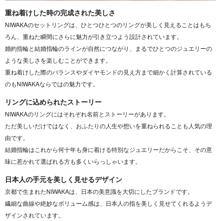
重ね着けした時の完成された美しさ
NIWAKAのセットリングは、ひとつひとつのリングが美しく見えることはもち
ろん、重ねた瞬間にさらに魅力が引き立つよう設計されています。
婚約指輪と結婚指輪のラインが自然につながり、まるでひとつのジュエリーの
ような美しさを楽しむことができます。
重ね着けした際のバランスやダイヤモンドの見え方まで細かく計算されている
のもNIWAKAならではの魅力です。
リングに込められたストーリー
NIWAKAのリングにはそれぞれ名前とストーリーがあります。
ただ美しいだけではなく、おふたりの人生や想いを重ねられることも人気の理
由です。
結婚指輪はこれから何十年も身に着ける特別なジュエリーだからこそ、その意
味に惹かれて選ばれる方も多くいらっしゃいます。
日本人の手元を美しく見せるデザイン
京都で生まれたNIWAKAは、日本の美意識を大切にしたブランドです。
繊細な曲線や絶妙なボリューム感は、日本人の指を美しく見せてくれるようデ
ザインされています。