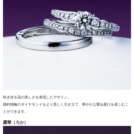
咲き誇る花の美しさを表現したデザイン。
婚約指輪のダイヤモンドをより美しく引き立て、華やかな重ね着けを楽しむこ
とができます。
露華（ろか）