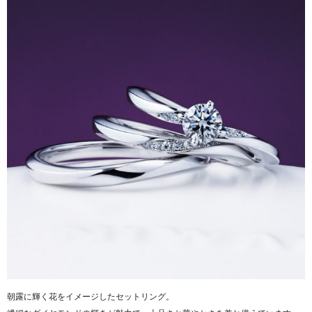
朝露に輝く花をイメージしたセットリング。