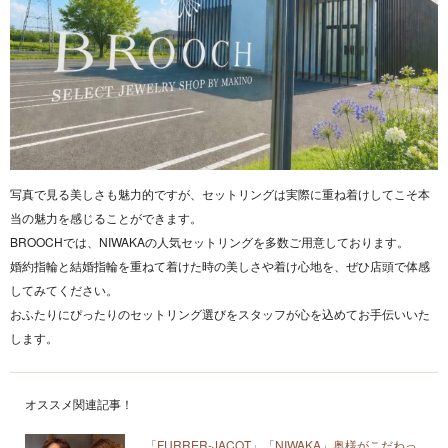
写真で見る美しさも魅力的ですが、セットリングは実際に重ね着けしてこそ本
当の魅力を感じることができます。
BROOCHでは、NIWAKAの人気セットリングを多数ご用意しております。
婚約指輪と結婚指輪を重ねて着けた時の美しさや着け心地を、ぜひ店頭で体感
してみてください。
おふたりにぴったりのセットリング選びをスタッフが心を込めてお手伝いいた
します。
オススメ関連記事！
「FURRER‐JACOT」「NIWAKA」奥様がこだわっ