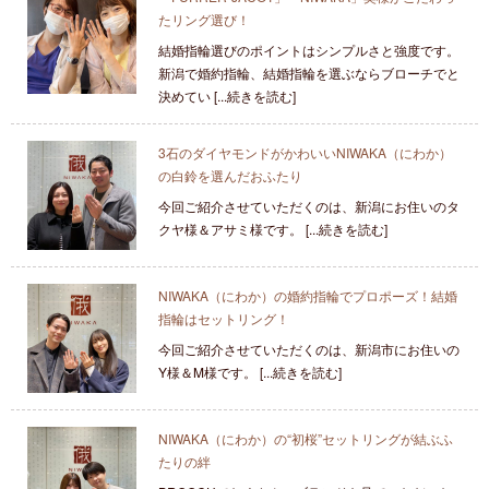
たリング選び！
結婚指輪選びのポイントはシンプルさと強度です。
新潟で婚約指輪、結婚指輪を選ぶならブローチでと
決めてい [...続きを読む]
3石のダイヤモンドがかわいいNIWAKA（にわか）
の白鈴を選んだおふたり
今回ご紹介させていただくのは、新潟にお住いのタ
クヤ様＆アサミ様です。 [...続きを読む]
NIWAKA（にわか）の婚約指輪でプロポーズ！結婚
指輪はセットリング！
今回ご紹介させていただくのは、新潟市にお住いの
Y様＆M様です。 [...続きを読む]
NIWAKA（にわか）の“初桜”セットリングが結ぶふ
たりの絆