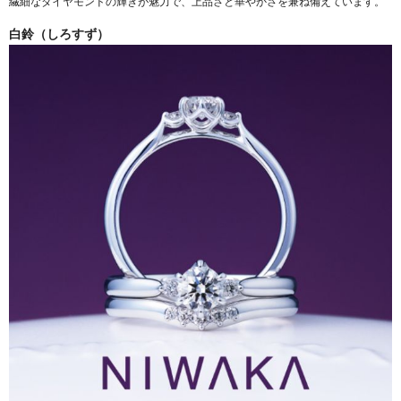
繊細なダイヤモンドの輝きが魅力で、上品さと華やかさを兼ね備えています。
白鈴（しろすず）