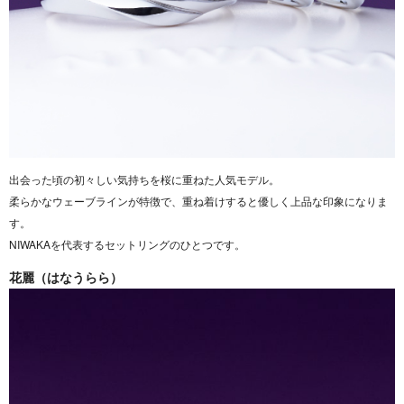
出会った頃の初々しい気持ちを桜に重ねた人気モデル。
柔らかなウェーブラインが特徴で、重ね着けすると優しく上品な印象になりま
す。
NIWAKAを代表するセットリングのひとつです。
花麗（はなうらら）