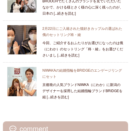
BROOCHでたくさんのブランドを見ていただいた
なかで、かける様とさく様の心に深く残ったのが、
日本の [...続きを読む]
2月22日にご入籍された猫好きカップルの選ばれた
俄のセットリング柊・綾
今回、ご紹介するおふたりがお選びになったのは俄
（にわか）のセットリング「柊・綾」をお選びくだ
さいまし [...続きを読む]
NIWAKAの結婚指輪をBRIDGEのエンゲージリング
にセット
京都発の人気ブランドNIWKA（にわか）に新潟の
デザイナーを採用した結婚指輪ブランドBRIDGEを
組 [...続きを読む]
comment