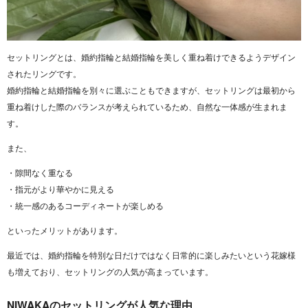
セットリングとは、婚約指輪と結婚指輪を美しく重ね着けできるようデザイン
されたリングです。
婚約指輪と結婚指輪を別々に選ぶこともできますが、セットリングは最初から
重ね着けした際のバランスが考えられているため、自然な一体感が生まれま
す。
また、
・隙間なく重なる
・指元がより華やかに見える
・統一感のあるコーディネートが楽しめる
といったメリットがあります。
最近では、婚約指輪を特別な日だけではなく日常的に楽しみたいという花嫁様
も増えており、セットリングの人気が高まっています。
NIWAKAのセットリングが人気な理由