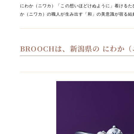
にわか（ニワカ）「この想いほどけぬように」着けるた
か（ニワカ）の職人が生み出す「和」の美意識が宿る結
BROOCHは、新潟県の にわか