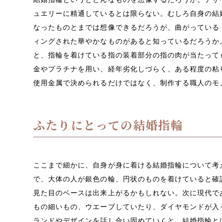
ュエリーに精通しているとは限らない。むしろ自身の結
なったものとまでは想像できるだろうが、曲がっている
ィングされた華やかなものがあると知っているだろうか
と、指輪を着けている指の装着部分の指の肉が当たって
金やプラチナを用い、経年劣化しづらく、ある程度の粘
使用金属で決められるだけではなく、制作する職人のモ
ふたりにとっての結婚指輪
ここまで細かに、自身が身に着ける結婚指輪について考
で、大体の人が銀色の輪、円状のものを着けていると確
見た目のベースは出来上がるかもしれない。次に現代で
もの細いもの、ウエーブしていたり、ダイヤモンドが入
ランドやデザインを話し合い固めていくと、結婚指輪と