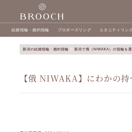
結婚指輪・婚約指輪
プロポーズリング
エタニティリン
新潟の結婚指輪・婚約指輪
新潟で俄（NIWAKA）の指輪を
【俄 NIWAKA】にわかの