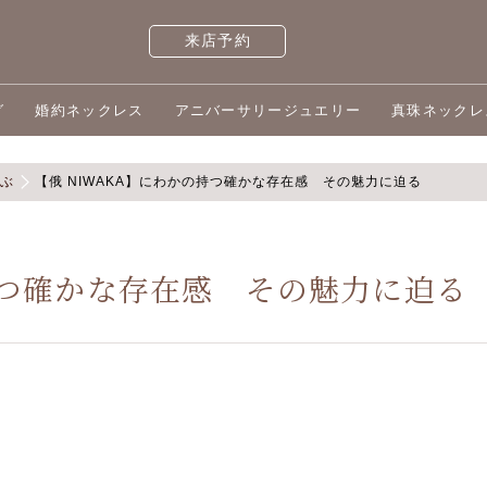
来店予約
グ
婚約ネックレス
アニバーサリージュエリー
真珠ネックレ
選ぶ
【俄 NIWAKA】にわかの持つ確かな存在感 その魅力に迫る
持つ確かな存在感 その魅力に迫る