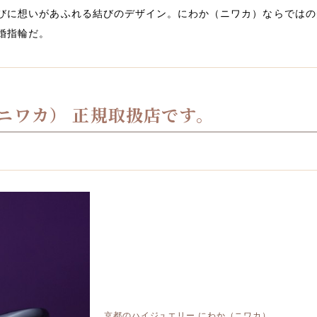
びに想いがあふれる結びのデザイン。にわか（ニワカ）ならではの
婚指輪だ。
（ニワカ） 正規取扱店です。
京都のハイジュエリー にわか（ニワカ）