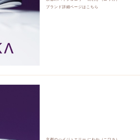
ブランド詳細ページはこちら
京都のハイジュエリー にわか（ニワカ）