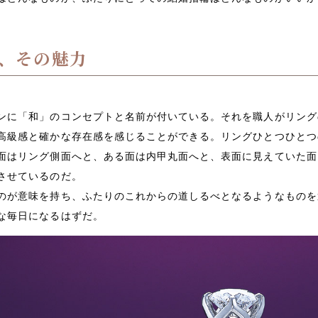
、その魅力
ンに「和」のコンセプトと名前が付いている。それを職人がリング
高級感と確かな存在感を感じることができる。リングひとつひとつ
面はリング側面へと、ある面は内甲丸面へと、表面に見えていた面
させているのだ。
のが意味を持ち、ふたりのこれからの道しるべとなるようなものを
な毎日になるはずだ。