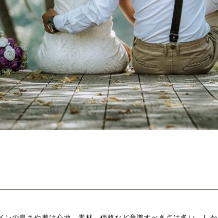
インの良さや着け心地、素材、価格など意識すべき点は多い。しか