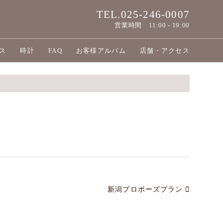
TEL.025-246-0007
営業時間
11:00 - 19:00
ス
時計
FAQ
お客様アルバム
店舗・アクセス
新潟プロポーズプラン