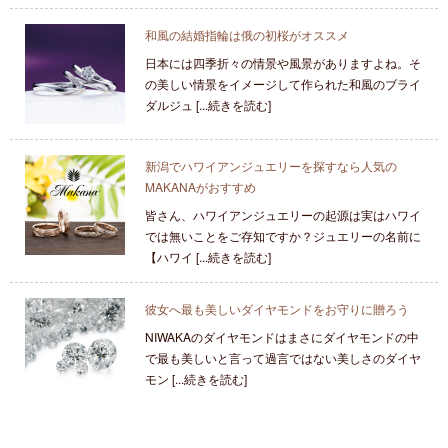
和風の結婚指輪は俄の初桜がオススメ
日本には四季折々の情景や風景がありますよね。そ
の美しい情景をイメージして作られた和風のブライ
ダルジュ [...続きを読む]
新潟でハワイアンジュエリーを探すなら人気の
MAKANAがおすすめ
皆さん、ハワイアンジュエリーの起源は実はハワイ
では無いことをご存知ですか？ジュエリーの名前に
【ハワイ [...続きを読む]
彼女へ最も美しいダイヤモンドをお守りに贈ろう
NIWAKAのダイヤモンドはまさにダイヤモンドの中
で最も美しいと言って過言ではない美しさのダイヤ
モン [...続きを読む]