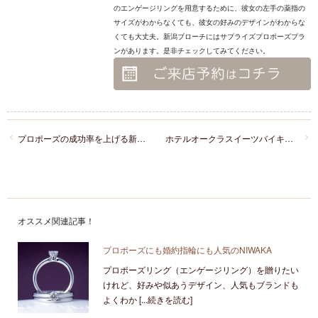
のエンゲージリングを用意するために、彼女の左手の薬指の
サイズがわからなくても、彼女の好みのデザインがわからな
くても大丈夫。新潟ブローチにはサプライズプロポーズプラ
ンがあります。是非チェックしてみてください。
プロポーズの成功率を上げる新潟レストラン「FRENCH TEPPAN 静香庵」
ホテルオークラスイーツバイキング
オススメ関連記事！
プロポーズにも婚約指輪にも人気のNIWAKA
プロポーズリング（エンゲージリング）を贈りたい
けれど、好みや似あうデザイン、人気もブランドも
よくわか [...続きを読む]