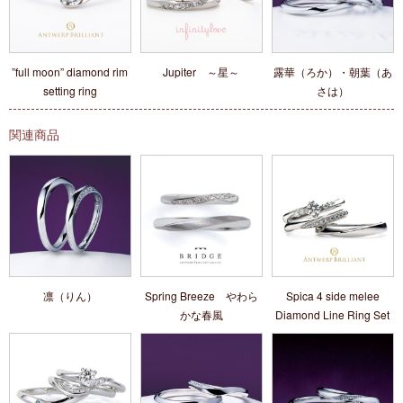
”full moon” diamond rim
Jupiter ～星～
露華（ろか）・朝葉（あ
setting ring
さは）
関連商品
凛（りん）
Spring Breeze やわら
Spica 4 side melee
かな春風
Diamond Line Ring Set