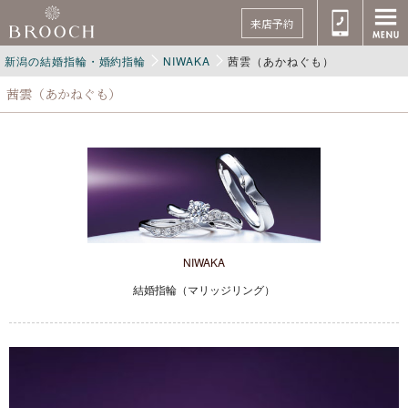
来店予約
新潟の結婚指輪・婚約指輪
NIWAKA
茜雲（あかねぐも）
茜雲（あかねぐも）
NIWAKA
結婚指輪（マリッジリング）