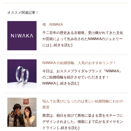
オススメ関連記事！
俄 NIWAKA
千二百年の歴史ある京都発。受け継がれてきた文化
や芸術によって生み出されたNIWAKAのジュエリー
には [...続きを読む]
NIWAKA の結婚指輪、人気のおすすめリング！
今日は、おススメブライダルブランド『NIWAKA』
のご結婚指輪を紹介させていただきます！
NIWAKA [...続きを読む]
悩んでお選びになったのは美しい結婚指輪にわかの
茜雲
茜雲は、朝日を浴びて茜色に染まる雲をモチーフに
デザインされました。側面にまで広がるダイヤモン
ドライン [...続きを読む]