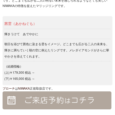
です。どこまでも広がる二人の明るい未来を感じられるようなとても美しい
NIWAKAの特徴を捉えたマリッジリングです。
茜雲（あかねぐも）
輝きうけて あでやかに
朝日を浴びて茜色に染まる雲をイメージ。どこまでも広がる二人の未来を、
輝きに満ちていく朝の空に例えたリングです。メレダイアモンドがさらに華
やかさを添えてくれます。
（結婚指輪）
(上)￥179,300 税込 ～
(下)￥165,000 税込 ～
ブローチ
は
NIWAKA
正規取扱店です。