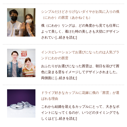
シンプルだけどさりげないダイヤがお気に入りの俄
（にわか）の茜雲（あかねぐも）
俄（にわか）リングは、どの角度から見ても仕草に
よって美しく、着けた時の美しさも大切にデザイン
されてい [...続きを読む]
インスピレーションでお選びになったのは人気ブラ
ンドにわかの茜雲
おふたりがお選びになった茜雲は、朝日を浴びて茜
色に染まる雲をイメージしてデザインされました。
両側面に [...続きを読む]
ドライブ好きなカップルに花嫁に俄の「茜雲」が選
ばれる理由
これから結婚を迎えるカップルにとって、大きなポ
イントになってくるのが、いつどのタイミングでも
しくはど [...続きを読む]