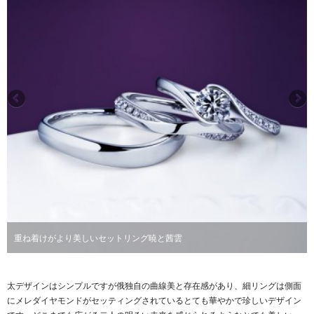
重ね着けがより美しいセットリング暁と茜雲
太デザインはシンプルですが俄独自の曲線美と存在感があり、細リングは側面
にメレダイヤモンドがセッティングされているとても華やかで珍しいデザイン