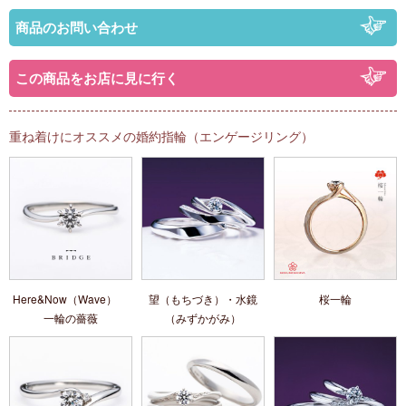
商品のお問い合わせ
この商品をお店に見に行く
重ね着けにオススメの婚約指輪（エンゲージリング）
Here&Now（Wave）
望（もちづき）・水鏡
桜一輪
一輪の薔薇
（みずかがみ）