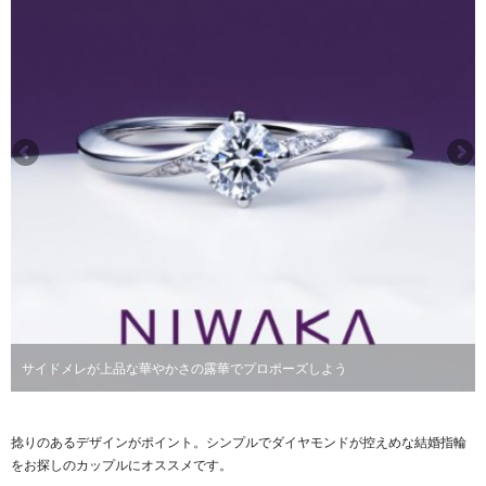
サイドメレが上品な華やかさの露華でプロポーズしよう
捻りのあるデザインがポイント。シンプルでダイヤモンドが控えめな結婚指輪
をお探しのカップルにオススメです。