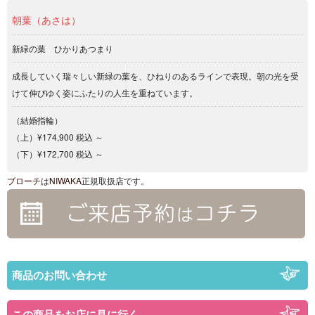
朝葉（あさは）
新緑の葉 ひかりあつまり
成長していく瑞々しい新緑の葉を、ひねりのあるラインで表現。朝の光を受
けて伸びゆく姿にふたりの人生を重ねています。
（結婚指輪）
（上）¥174,900 税込 ～
（下）¥172,700 税込 ～
ブローチ
は
NIWAKA
正規取扱店です。
商品のお問い合わせ
この商品をお店に見に行く