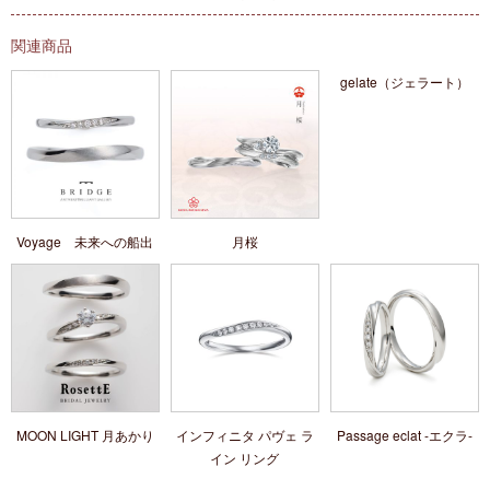
関連商品
gelate（ジェラート）
Voyage 未来への船出
月桜
MOON LIGHT 月あかり
インフィニタ パヴェ ラ
Passage eclat -エクラ-
イン リング