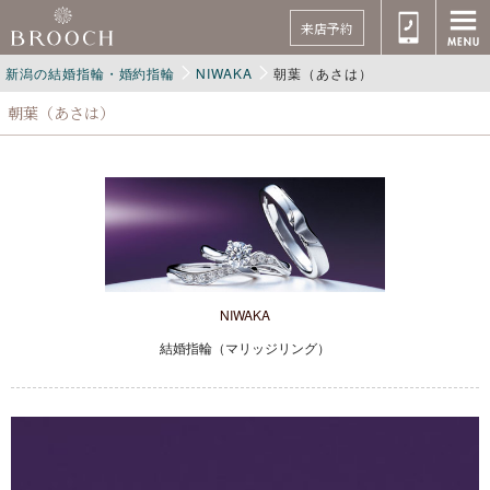
来店予約
新潟の結婚指輪・婚約指輪
NIWAKA
朝葉（あさは）
朝葉（あさは）
NIWAKA
結婚指輪（マリッジリング）