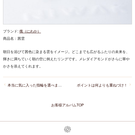
ブランド:
俄（にわか）
商品名：
茜雲
朝日を浴びて茜色に染まる雲をイメージ。どこまでも広がるふたりの未来を、
輝きに満ちていく朝の空に例えたリングです。メレダイアモンドがさらに華や
かさを添えてくれます。
本当に気に入った指輪を選べます！
ポイントは何よりも重ねづけ！
お客様アルバムTOP