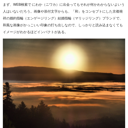
まず、WEB検索で にわか（ニワカ）に出会ってもそれが何かわからないよいう
人はいないだろう。画像や添付文字からも、「和」をコンセプトにした京都発
祥の婚約指輪（エンゲージリング）結婚指輪（マリッジリング）ブランドで、
和風な画像がかっこいい印象の打ち出しなので、しっかりと読み込まなくても
イメージがわかるほどインパクトがある。