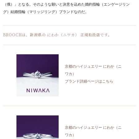
（俄）」となる。そのような願いと決意を込めた婚約指輪（エンゲージリン
グ）結婚指輪（マリッジリング）ブランドなのだ。
BROOCHは、新潟県の にわか（ニワカ） 正規取扱店です。
京都のハイジュエリー にわか（ニ
ワカ）
ブランド詳細ページはこちら
京都のハイジュエリー にわか（ニ
ワカ）