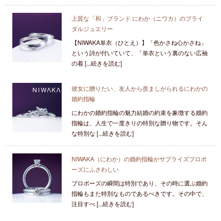
上質な「和」ブランド にわか（ニワカ）のブライ
ダルジュエリー
【NIWAKA単衣（ひとえ）】「色かさね心かさね」
という詩が付いていて、「単衣という裏のない広袖
の着 [...続きを読む]
彼女に贈りたい、友人から羨ましがられるにわかの
婚約指輪
にわかの婚約指輪の魅力結婚の約束を象徴する婚約
指輪は、人生で一度きりの特別な贈り物です。そん
な特別な [...続きを読む]
NIWAKA（にわか）の婚約指輪がサプライズプロポ
ーズにふさわしい
プロポーズの瞬間は特別であり、その時に選ぶ婚約
指輪もまた特別なものであるべきです。その中で、
注目すべ [...続きを読む]