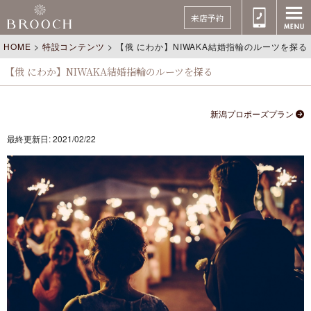
来店予約
HOME
>
特設コンテンツ
>
【俄 にわか】NIWAKA結婚指輪のルーツを探る
【俄 にわか】NIWAKA結婚指輪のルーツを探る
新潟プロポーズプラン
最終更新日: 2021/02/22