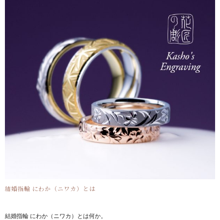
結婚指輪 にわか（ニワカ）とは
結婚指輪 にわか（ニワカ）とは何か。