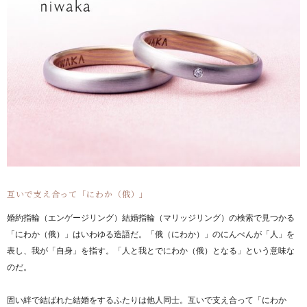
互いで支え合って「にわか（俄）」
婚約指輪（エンゲージリング）結婚指輪（マリッジリング）の検索で見つかる
「にわか（俄）」はいわゆる造語だ。「俄（にわか）」のにんべんが「人」を
表し、我が「自身」を指す。「人と我とでにわか（俄）となる」という意味な
のだ。
固い絆で結ばれた結婚をするふたりは他人同士。互いで支え合って「にわか