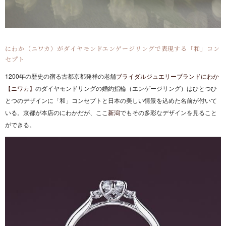
にわか（ニワカ）がダイヤモンドエンゲージリングで表現する「和」コン
セプト
1200年の歴史の宿る古都京都発祥の老舗
ブライダルジュエリーブランドにわか
【ニワカ】
のダイヤモンドリングの婚約指輪（エンゲージリング）はひとつひ
とつのデザインに「和」コンセプトと日本の美しい情景を込めた名前が付いて
いる。京都が本店のにわかだが、ここ
新潟
でもその多彩なデザインを見ること
ができる。