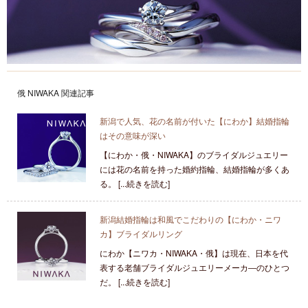
俄 NIWAKA 関連記事
新潟で人気、花の名前が付いた【にわか】結婚指輪
はその意味が深い
【にわか・俄・NIWAKA】のブライダルジュエリー
には花の名前を持った婚約指輪、結婚指輪が多くあ
る。 [...続きを読む]
新潟結婚指輪は和風でこだわりの【にわか・ニワ
カ】ブライダルリング
にわか【ニワカ・NIWAKA・俄】は現在、日本を代
表する老舗ブライダルジュエリーメーカ―のひとつ
だ。 [...続きを読む]