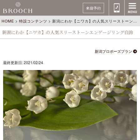
来店予約
HOME
>
特設コンテンツ
>
新潟にわか【ニワカ】の人気スリーストーンエンゲージリング白鈴
新潟にわか【ニワカ】の人気スリーストーンエンゲージリング白鈴
新潟プロポーズプラン
最終更新日: 2021/02/24