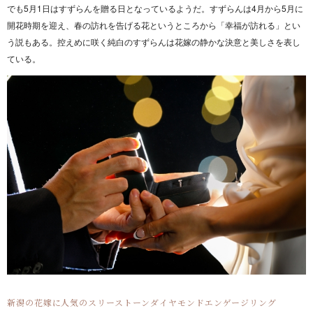
でも5月1日はすずらんを贈る日となっているようだ。すずらんは4月から5月に
開花時期を迎え、春の訪れを告げる花というところから「幸福が訪れる」とい
う説もある。控えめに咲く純白のすずらんは花嫁の静かな決意と美しさを表し
ている。
新潟の花嫁に人気のスリーストーンダイヤモンドエンゲージリング