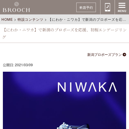
来店予約
HOME
>
特設コンテンツ
>
【にわか・ニワカ】で新潟のプロポーズを応援、初桜エンゲージリング
【にわか・ニワカ】で新潟のプロポーズを応援、初桜エンゲージリン
グ
新潟プロポーズプラン
公開日: 2021/03/09