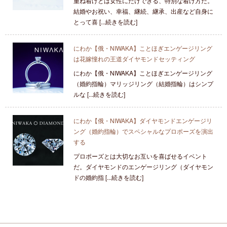
重ね着けとは女性にだけできる、特別な着け方だ。
結婚やお祝い、幸福、継続、継承、出産など自身に
とって喜 [...続きを読む]
にわか【俄・NIWAKA】ことほぎエンゲージリング
は花嫁憧れの王道ダイヤモンドセッティング
にわか【俄・NIWAKA】ことほぎエンゲージリング
（婚約指輪）マリッジリング（結婚指輪）はシンプ
ルな [...続きを読む]
にわか【俄・NIWAKA】ダイヤモンドエンゲージリ
ング（婚約指輪）でスペシャルなプロポーズを演出
する
プロポーズとは大切なお互いを喜ばせるイベント
だ。ダイヤモンドのエンゲージリング（ダイヤモン
ドの婚約指 [...続きを読む]