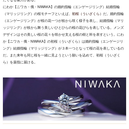
にわか【ニワカ・俄・NIWAKA】の婚約指輪（エンゲージリング）結婚指輪
（マリッジリング）の桜モチーフといえば、
初桜（ういざくら）
だ。婚約指輪
（エンゲージリング）が桜の花一つが枝から咲く様子を表し、結婚指輪（マリ
ッジリング）が枝から舞う美しいひとひらの桜の花びらを表している。メンズ
デザインはその美しい桜の花々を咲かせ支える桜の樹と幹を表すという。にわ
か【ニワカ・俄・NIWAKA】の初桜（ういざくら）は婚約指輪（エンゲージリ
ング）結婚指輪（マリッジリング）が３本一つとなって桜の花を表しているの
だ。また来年も同じ桜を一緒に見ようという願いを込めて、初桜（ういざく
ら）を薬指に届ける。