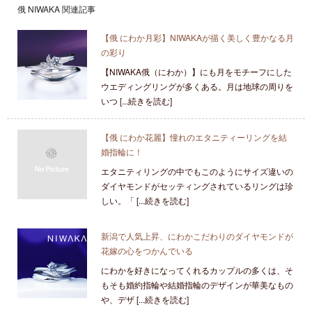
俄 NIWAKA 関連記事
【俄 にわか月彩】NIWAKAが描く美しく豊かなる月
の彩り
【NIWAKA俄（にわか）】にも月をモチーフにした
ウエディングリングが多くある。月は地球の周りを
いつ [...続きを読む]
【俄 にわか花麗】憧れのエタニティーリングを結
婚指輪に！
エタニティリングの中でもこのようにサイズ違いの
ダイヤモンドがセッティングされているリングは珍
しい。「 [...続きを読む]
新潟で人気上昇、にわかこだわりのダイヤモンドが
花嫁の心をつかんでいる
にわかを好きになってくれるカップルの多くは、そ
もそも婚約指輪や結婚指輪のデザインが華美なもの
や、デザ [...続きを読む]