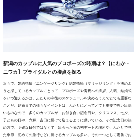
新潟のカップルに人気のプロポーズの時期は？【にわか・
ニワカ】ブライダルとの接点を探る
近々で、婚約指輪（エンゲージリング）結婚指輪（マリッジリング）を決めよ
うと探しているカップルにとって、プロポーズや両親への挨拶、入籍、結婚式
をいつ迎えるかは、ふたりの今後のスケジュールを決めるうえでとても重要な
ことだ。結婚までの様々なイベントは、ふたりにとってとても重要で思い出深
いものなので、多くのカップルが、お付き合い記念日や、クリスマス、七夕、
子どもの日や、六輝、吉日に掛けて迎えるように動いている。その記念日の決
め方で、明確な日付ではなくて、出会った頃の初デートの場所や、ふたりで見
た季節、初めての旅行などに掛けるカップルも多い。その一つとして定番でお