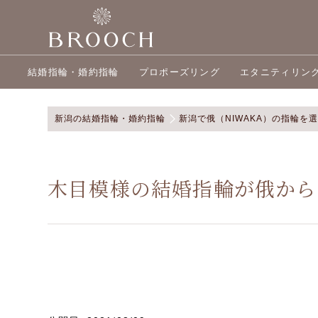
結婚指輪・婚約指輪
プロポーズリング
エタニティリン
新潟の結婚指輪・婚約指輪
新潟で俄（NIWAKA）の指輪を
木目模様の結婚指輪が俄から