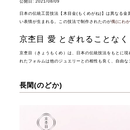
公開日: 2021/08/09
日本の伝統工芸技法【木目金(もくめがね)】
は異なる金
い表情が生まれる。この技法で制作されたのが
俄(にわか
京杢目 愛 とぎれることなく
京杢目（きょうもくめ）は、日本の伝統技法をもとに現
れたフォルムは他のジュエリーとの相性も良く、自由な
長閑(のどか)