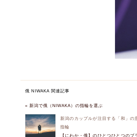
俄 NIWAKA 関連記事
« 新潟で俄（NIWAKA）の指輪を選ぶ
新潟のカップルが注目する「和」の
指輪
【にわか・俄】のひとつひとつのブ