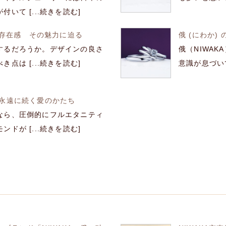
いて [...続きを読む]
な存在感 その魅力に迫る
俄 (にわか
するだろうか。デザインの良さ
俄（NIWA
点は [...続きを読む]
意識が息づいて
る永遠に続く愛のかたち
なら、圧倒的にフルエタニティ
ドが [...続きを読む]