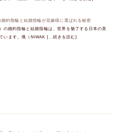
) の婚約指輪と結婚指輪が花嫁様に選ばれる秘密
KA）の婚約指輪と結婚指輪は、世界を魅了する日本の美
います。俄（NIWAK [...続きを読む]