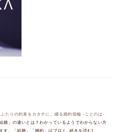
】ふたりの約束をカタチに。綴る婚約指輪 -ことのは-
結婚」の違いとは？わかっているようでわからない方
す。「結婚」「婚約」はプロ [...続きを読む]