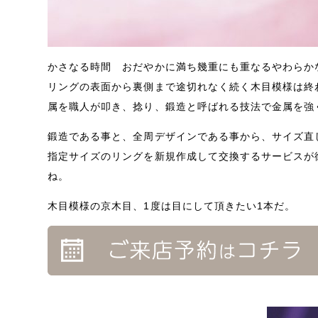
かさなる時間 おだやかに満ち幾重にも重なるやわらか
リングの表面から裏側まで途切れなく続く木目模様は終
属を職人が叩き、捻り、
鍛造と呼ばれる技法で金属を強
鍛造である事と、全周デザインである事から、
サイズ直
指定サイズのリングを新規作成して交換するサービスが
ね。
木目模様の京木目、1度は目にして頂きたい1本だ。