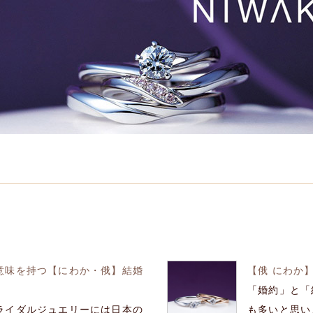
意味を持つ【にわか・俄】結婚
【俄 にわか
「婚約」と「
ライダルジュエリーには日本の
も多いと思いま