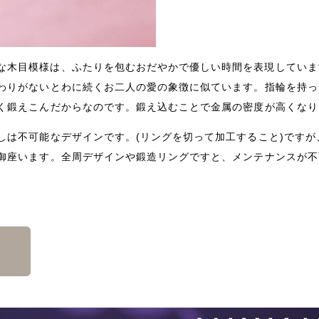
な木目模様は、ふたりを包むおだやかで優しい時間を表現していま
わりがない
とわに続くお二人の愛の象徴に似ています。
指輪を持っ
く鍛えこんだからなのです。
鍛え込むことで金属の密度が高くなり
しは不可能なデザインです。(リングを切って加工するこ
と)です
御座いま
す。全周デザインや鍛造リングですと、
メンテナンスが不