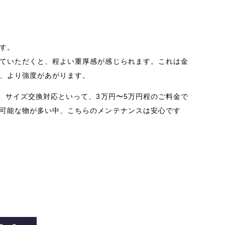
す。
ていただくと、程よい重厚感が感じられます。
これは金
、より強度があがります。
が、サイズ交換対応といって、3万円〜5万円程のご料金
で
可能な物が多い中、
こちらのメンテナンスは安心です