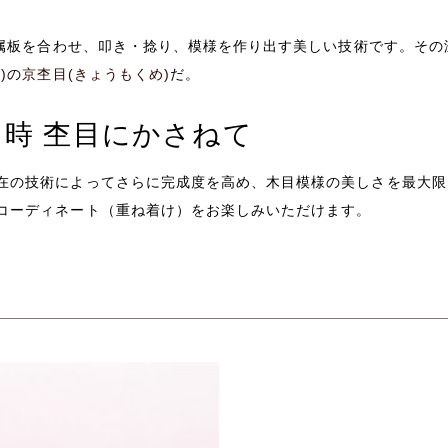
属板を合わせ、叩き・捻り、
模様を作り出す美しい技術です。
その
)
の
京杢目(きょうもくめ)
だ。
 時 杢目にかさねて
在の技術によってさらに完成度を高め、木目模様の美しさを最大限
コーディネート（重ね着け）をお楽しみいただけます。