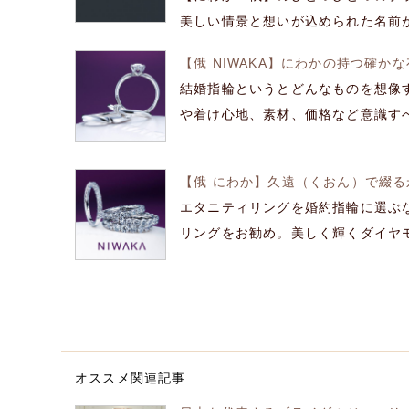
美しい情景と想いが込められた名前が付
【俄 NIWAKA】にわかの持つ確か
結婚指輪というとどんなものを想像
や着け心地、素材、価格など意識すべき
【俄 にわか】久遠（くおん）で綴
エタニティリングを婚約指輪に選ぶ
リングをお勧め。美しく輝くダイヤモン
オススメ関連記事