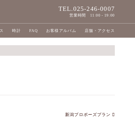
TEL.025-246-0007
営業時間
11:00 - 19:00
ス
時計
FAQ
お客様アルバム
店舗・アクセス
新潟プロポーズプラン