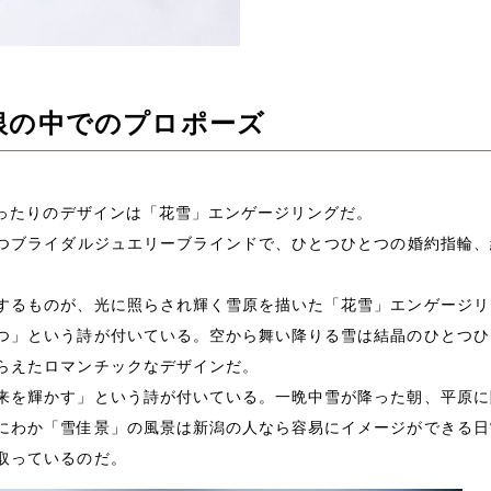
白銀の中でのプロポーズ
ぴったりのデザインは「花雪」エンゲージリングだ。
つブライダルジュエリーブラインドで、ひとつひとつの婚約指輪、
するものが、光に照らされ輝く雪原を描いた「花雪」エンゲージリ
つ」という詩が付いている。空から舞い降りる雪は結晶のひとつひ
らえたロマンチックなデザインだ。
来を輝かす」という詩が付いている。一晩中雪が降った朝、平原に
にわか「雪佳景」の風景は新潟の人なら容易にイメージができる日
取っているのだ。