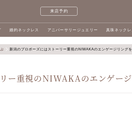
来店予約
グ
婚約ネックレス
アニバーサリージュエリー
真珠ネックレ
選ぶ
新潟のプロポーズにはストーリー重視のNIWAKAのエンゲージリング
リー重視のNIWAKAのエンゲー