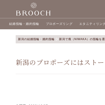
結婚指輪・婚約指輪
プロポーズリング
エタニティリン
新潟の結婚指輪・婚約指輪
新潟で俄（NIWAKA）の指輪を
新潟のプロポーズにはストー