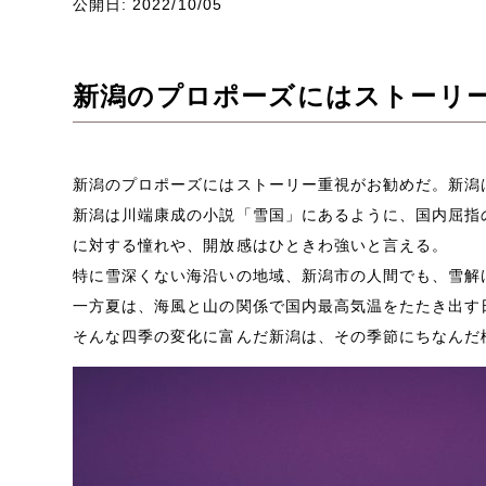
公開日: 2022/10/05
新潟のプロポーズにはストーリー
新潟のプロポーズにはストーリー重視がお勧めだ。新潟
新潟は川端康成の小説「雪国」にあるように、国内屈指
に対する憧れや、開放感はひときわ強いと言える。
特に雪深くない海沿いの地域、新潟市の人間でも、雪解
一方夏は、海風と山の関係で国内最高気温をたたき出す
そんな四季の変化に富んだ新潟は、その季節にちなんだ