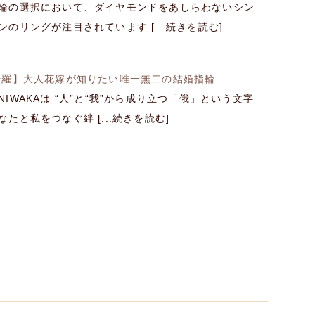
輪の選択において、ダイヤモンドをあしらわないシン
のリングが注目されています [...続きを読む]
綺羅】大人花嫁が知りたい唯一無二の結婚指輪
IWAKAは “人”と“我”から成り立つ「俄」という文字
たと私をつなぐ絆 [...続きを読む]