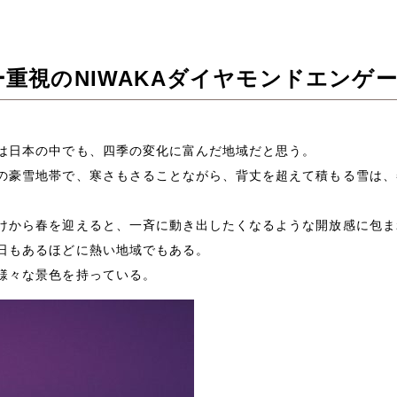
重視のNIWAKAダイヤモンドエンゲ
は日本の中でも、四季の変化に富んだ地域だと思う。
の豪雪地帯で、寒さもさることながら、背丈を超えて積もる雪は、
けから春を迎えると、一斉に動き出したくなるような開放感に包ま
日もあるほどに熱い地域でもある。
様々な景色を持っている。