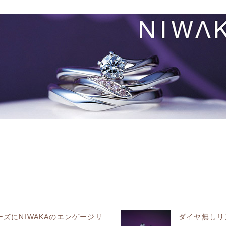
ーズにNIWAKAのエンゲージリ
ダイヤ無しリ