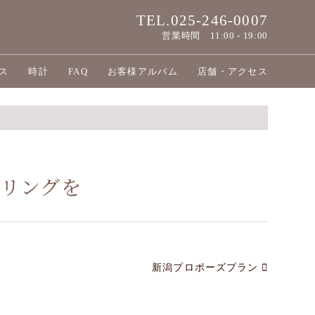
TEL.025-246-0007
営業時間
11:00 - 19:00
ス
時計
FAQ
お客様アルバム
店舗・アクセス
を
ジリングを
新潟プロポーズプラン