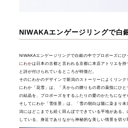
NIWAKAエンゲージリングで
NIWAKAエンゲージリングで白銀の中でプロポーズに
にわか
は日本の古都と言われる京都に本店アトリエを持
と詩が付けられているところが特徴だ。
そのにわかのデザインで新潟のストーリーによくリンク
にわか「花雪」は、「天からの贈りもの君の薬指にひと
の結晶を、プロポーズをするふたりの愛のかたちになぞ
そしてにわか「雪佳景」は、「雪の朝白は陽に染まり未
潟にはどこまでも続く田んぼでできている平地がある。
している、身近でありながら神秘的な美しい情景を切り