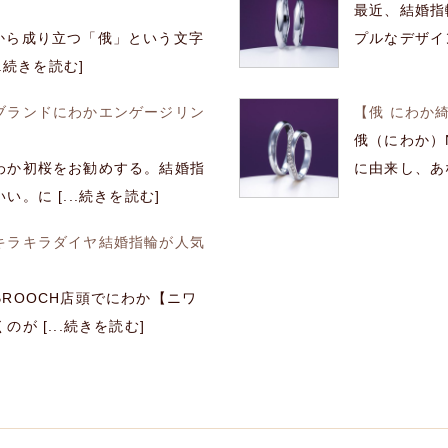
最近、結婚指
我”から成り立つ「俄」という文字
プルなデザイン
.続きを読む]
ブランドにわかエンゲージリン
【俄 にわか
俄（にわか）N
わか初桜をお勧めする。結婚指
に由来し、あな
。に [...続きを読む]
キラキラダイヤ結婚指輪が人気
ROOCH店頭でにわか【ニワ
 [...続きを読む]