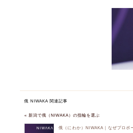
俄 NIWAKA 関連記事
« 新潟で俄（NIWAKA）の指輪を選ぶ
俄（にわか）NIWAKA｜なぜプロポ