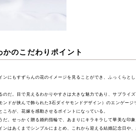
わかのこだわりポイント
インにもすずらんの花のイメージを見ることができ、ふっくらとし
るのだ。目で見えるわかりやすさは大きな魅力であり、サプライズ
モンドが挟んで飾られた3石ダイヤモンドデザイン）のエンゲージ
ところが、花嫁を感動させるポイントになっている。
うだ。せっかく贈る婚約指輪で、あまりにキラキラして華美な印象
インはあくまでシンプルにまとめ、これから迎える結婚記念日や、