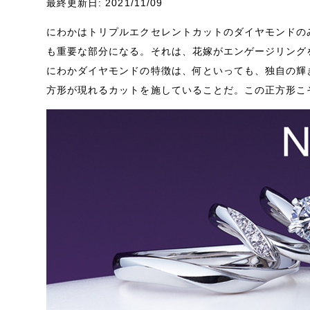
最終更新日: 2021/11/09
にわか
はトリプルエクセレントカットのダイヤモンドの
も重要な部分になる。それは、花嫁がエンゲージリング
にわか
ダイヤモンドの特徴は、何といっても、独自の輝
方形が現れるカットを施していることだ。
この正方形こ