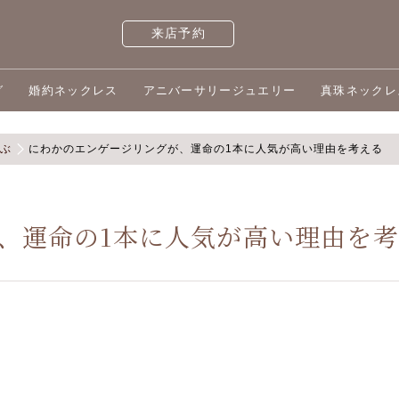
来店予約
グ
婚約ネックレス
アニバーサリージュエリー
真珠ネックレ
選ぶ
にわかのエンゲージリングが、運命の1本に人気が高い理由を考える
、運命の1本に人気が高い理由を