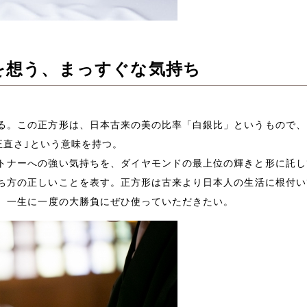
を想う、まっすぐな気持ち
る。この正方形は、日本古来の美の比率「白銀比」というもので、
正直さ｣という意味を持つ。
トナーへの強い気持ちを、ダイヤモンドの最上位の輝きと形に託し
ち方の正しいことを表す。
正方形は古来より日本人の生活に根付い
、一生に一度の大勝負にぜひ使っていただきたい。