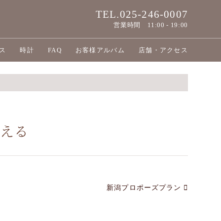
TEL.025-246-0007
営業時間
11:00 - 19:00
ス
時計
FAQ
お客様アルバム
店舗・アクセス
考える
新潟プロポーズプラン