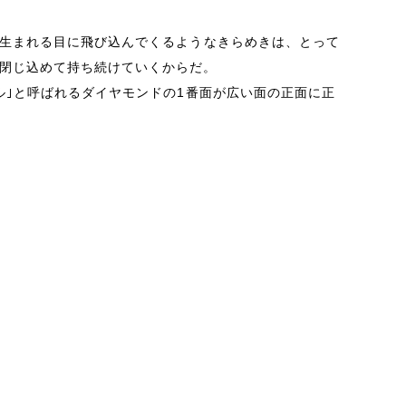
生まれる目に飛び込んでくるようなきらめきは、とって
閉じ込めて持ち続けていくからだ。
ル｣と呼ばれるダイヤモンドの
1
番面が広い面の正面に正