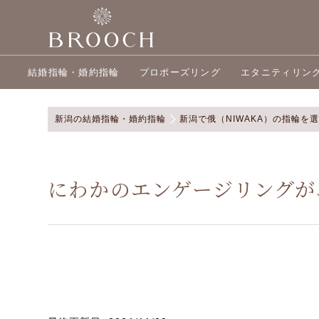
結婚指輪・婚約指輪
プロポーズリング
エタニティリン
新潟の結婚指輪・婚約指輪
新潟で俄（NIWAKA）の指輪を
にわかのエンゲージリングが