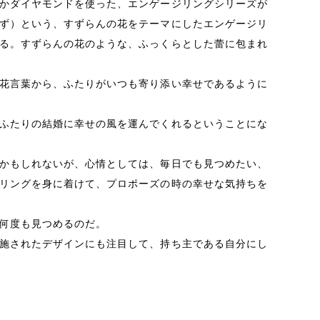
かダイヤモンドを使った、エンゲージリングシリーズが
ず）という、すずらんの花をテーマにしたエンゲージリ
る。すずらんの花のような、ふっくらとした蕾に包まれ
花言葉から、ふたりがいつも寄り添い幸せであるように
ふたりの結婚に幸せの風を運んでくれるということにな
かもしれないが、心情としては、毎日でも見つめたい、
リングを身に着けて、プロポーズの時の幸せな気持ちを
何度も見つめるのだ。
施されたデザインにも注目して、持ち主である自分にし