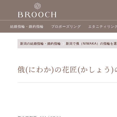
結婚指輪・婚約指輪
プロポーズリング
エタニティリン
新潟の結婚指輪・婚約指輪
新潟で俄（NIWAKA）の指輪を
俄(にわか)の花匠(かしょう