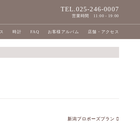
TEL.025-246-0007
営業時間
11:00 - 19:00
ス
時計
FAQ
お客様アルバム
店舗・アクセス
新潟プロポーズプラン