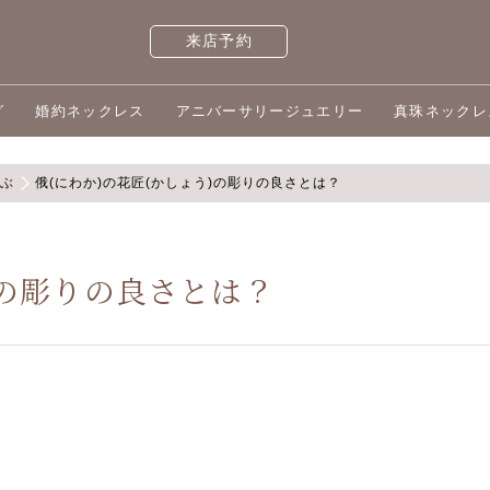
来店予約
グ
婚約ネックレス
アニバーサリージュエリー
真珠ネックレ
選ぶ
俄(にわか)の花匠(かしょう)の彫りの良さとは？
)の彫りの良さとは？