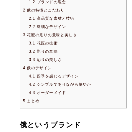
1.2
ブランドの理念
2
俄の特徴とこだわり
2.1
高品質な素材と技術
2.2
繊細なデザイン
3
花匠の彫りの意味と美しさ
3.1
花匠の技術
3.2
彫りの意味
3.3
彫りの美しさ
4
俄のデザイン
4.1
四季を感じるデザイン
4.2
シンプルでありながら華やか
4.3
オーダーメイド
5
まとめ
俄というブランド