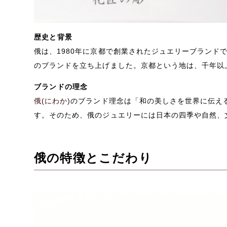
歴史と背景
俄は、1980年に京都で創業されたジュエリーブラン
のブランドを立ち上げました。京都という地は、千年以
ブランドの理念
俄(にわか)
のブランド理念は「和の美しさを世界に伝え
す。そのため、俄のジュエリーには日本の四季や自然、
俄の特徴とこだわり