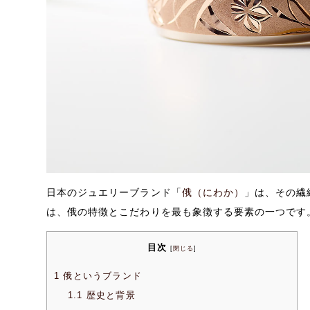
日本のジュエリーブランド「
俄（にわか）
」は、その繊
は、俄の特徴とこだわりを最も象徴する要素の一つです
目次
[
閉じる
]
1
俄というブランド
1.1
歴史と背景