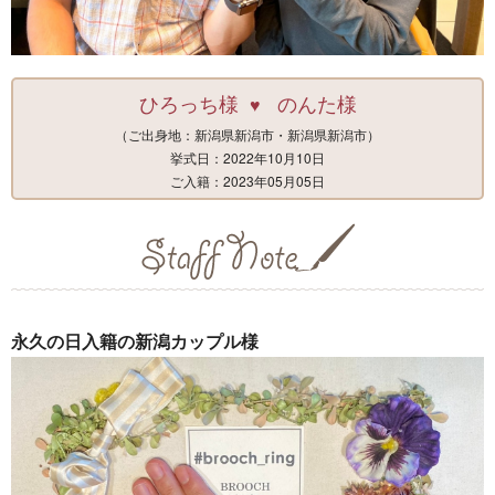
ひろっち様
のんた様
♥
（ご出身地：新潟県新潟市・新潟県新潟市）
挙式日：2022年10月10日
ご入籍：2023年05月05日
永久の日入籍の新潟カップル様