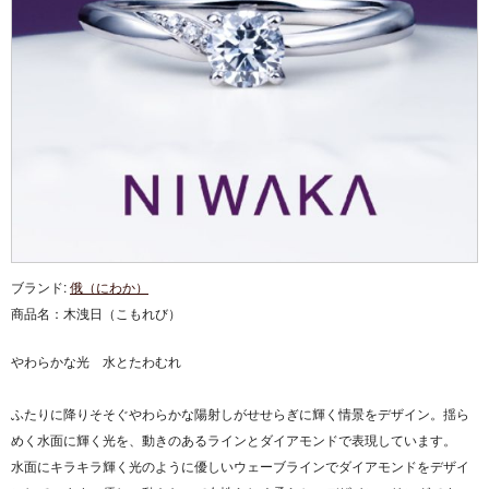
ブランド:
俄（にわか）
商品名：
木洩日（こもれび）
やわらかな光 水とたわむれ
ふたりに降りそそぐやわらかな陽射しがせせらぎに輝く情景をデザイン。揺ら
めく水面に輝く光を、動きのあるラインとダイアモンドで表現しています。
水面にキラキラ輝く光のように優しいウェーブラインでダイアモンドをデザイ