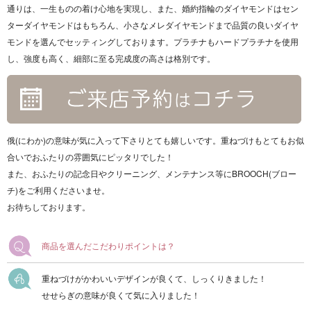
通りは、一生ものの着け心地を実現し、
また、婚約指輪のダイヤモンドはセン
ターダイヤモンドはもちろん、小さなメレダイヤモンドまで品質の良いダイヤ
モンドを選んでセッティングしております。プラチナもハードプラチナを使用
し、強度も高く、細部に至る完成度の高さは格別です。
俄(にわか)の意味が気に入って下さりとても嬉しいです。重ねづけもとてもお似
合いでおふたりの雰囲気にピッタリでした！
また、おふたりの記念日やクリーニング、メンテナンス等にBROOCH(ブロー
チ)をご利用くださいませ。
お待ちしております。
商品を選んだこだわりポイントは？
重ねづけがかわいいデザインが良くて、しっくりきました！
せせらぎの意味が良くて気に入りました！