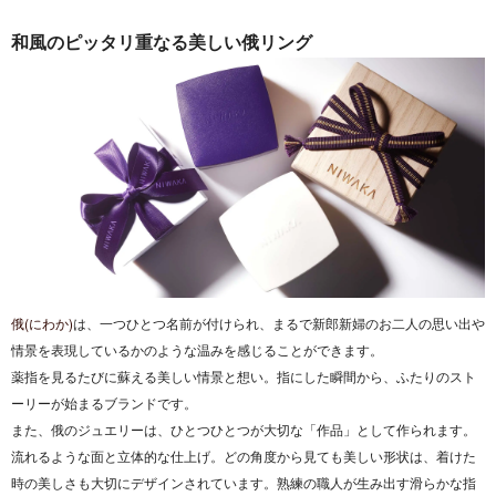
和風のピッタリ重なる美しい俄リング
俄(にわか)
は、
一つひとつ名前が付けられ、まるで新郎新婦のお二人の思い出や
情景を表現しているかのような温みを感じることができます。
薬指を見るたびに蘇える美しい情景と想い。指にした瞬間から、ふたりのスト
ーリーが始まるブランドです。
また、俄のジュエリーは、ひとつひとつが大切な「作品」として作られます。
流れるような面と立体的な仕上げ。どの角度から見ても美しい形状は、着けた
時の美しさも大切にデザインされています。熟練の職人が生み出す滑らかな指