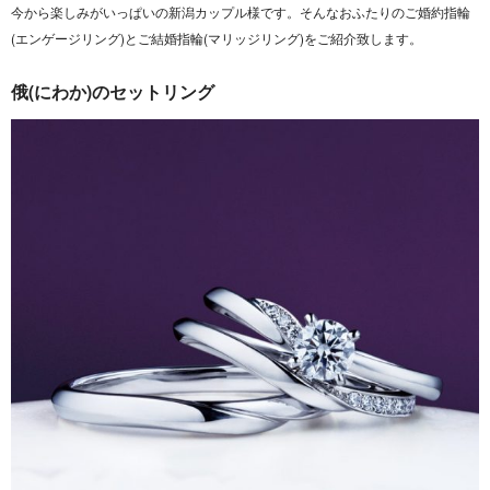
今から楽しみがいっぱいの新潟カップル様です。そんなおふたりのご婚約指輪
(エンゲージリング)とご結婚指輪(マリッジリング)をご紹介致します。
俄(にわか)のセットリング