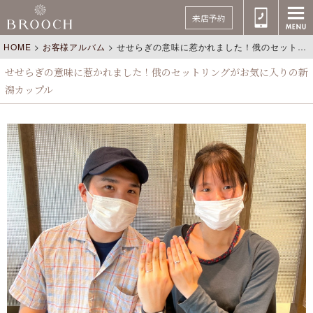
来店予約
HOME
>
お客様アルバム
>
せせらぎの意味に惹かれました！俄のセットリングがお気に入りの新潟カップル
せせらぎの意味に惹かれました！俄のセットリングがお気に入りの新
潟カップル