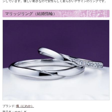
ンしています。優しい動きなので女性らしく柔らかいデザインのリングです。
マリッジリング（結婚指輪）
ブランド:
俄（にわか）
商品名：
せせらぎ