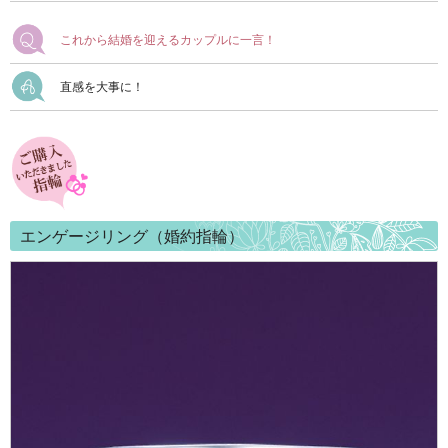
これから結婚を迎えるカップルに一言！
直感を大事に！
エンゲージリング（婚約指輪）