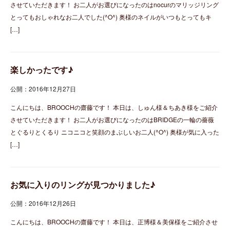
させていただきます！ お二人がお選びになったのはnocurのマリッジリング
とってもおしゃれなお二人でした(^O^) 奥様のネイルがいつもとってもキ
[…]
楽しかったです♪
公開：2016年12月27日
こんにちは、BROOCHの齋藤です！ 本日は、しゅん様＆ちあき様をご紹介
させていただきます！ お二人がお選びになったのはBRIDGEの一輪の薔薇
とぐるりとくるり ニコニコと笑顔のまぶしいお二人(^O^) 奥様が気に入った
[…]
お気に入りのリングが見つかりました♪
公開：2016年12月26日
こんにちは、BROOCHの齋藤です！ 本日は、正博様＆美保様をご紹介させ