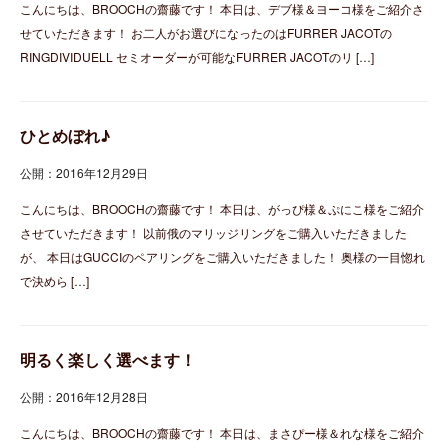
こんにちは、BROOCHの齋藤です！ 本日は、デブ様＆ヨーコ様をご紹介さ
せていただきます！ お二人がお選びになったのはFURRER JACOTの
RINGDIVIDUELL セミオーダーが可能なFURRER JACOTのリ […]
ひとめぼれ♪
公開：2016年12月29日
こんにちは、BROOCHの齋藤です！ 本日は、がっぴ様＆ぷにこ様をご紹介
させていただきます！ 以前俄のマリッジリングをご購入いただきました
が、 本日はGUCCIのペアリングをご購入いただきました！ 奥様の一目惚れ
で決めら […]
明るく楽しく選べます！
公開：2016年12月28日
こんにちは、BROOCHの齋藤です！ 本日は、まさぴー様＆れな様をご紹介