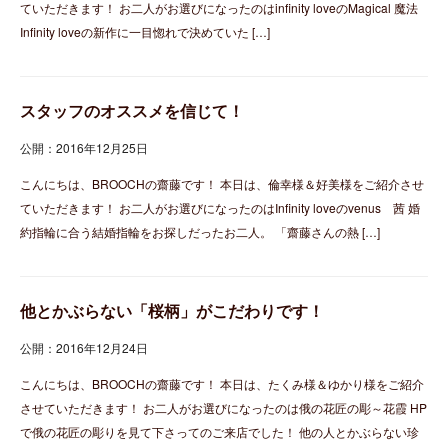
ていただきます！ お二人がお選びになったのはinfinity loveのMagical 魔法
Infinity loveの新作に一目惚れで決めていた […]
スタッフのオススメを信じて！
公開：2016年12月25日
こんにちは、BROOCHの齋藤です！ 本日は、倫幸様＆好美様をご紹介させ
ていただきます！ お二人がお選びになったのはInfinity loveのvenus 茜 婚
約指輪に合う結婚指輪をお探しだったお二人。 「齋藤さんの熱 […]
他とかぶらない「桜柄」がこだわりです！
公開：2016年12月24日
こんにちは、BROOCHの齋藤です！ 本日は、たくみ様＆ゆかり様をご紹介
させていただきます！ お二人がお選びになったのは俄の花匠の彫～花霞 HP
で俄の花匠の彫りを見て下さってのご来店でした！ 他の人とかぶらない珍