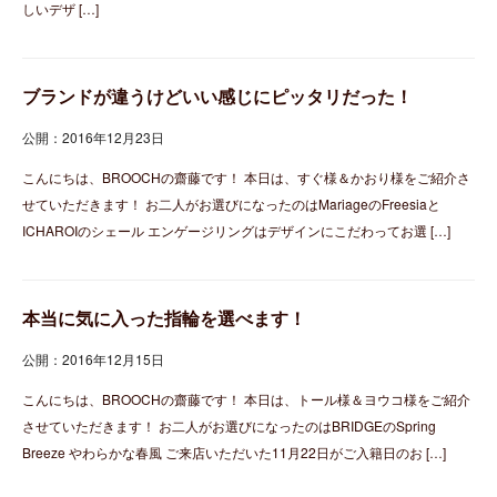
しいデザ […]
ブランドが違うけどいい感じにピッタリだった！
公開：2016年12月23日
こんにちは、BROOCHの齋藤です！ 本日は、すぐ様＆かおり様をご紹介さ
せていただきます！ お二人がお選びになったのはMariageのFreesiaと
ICHAROIのシェール エンゲージリングはデザインにこだわってお選 […]
本当に気に入った指輪を選べます！
公開：2016年12月15日
こんにちは、BROOCHの齋藤です！ 本日は、トール様＆ヨウコ様をご紹介
させていただきます！ お二人がお選びになったのはBRIDGEのSpring
Breeze やわらかな春風 ご来店いただいた11月22日がご入籍日のお […]