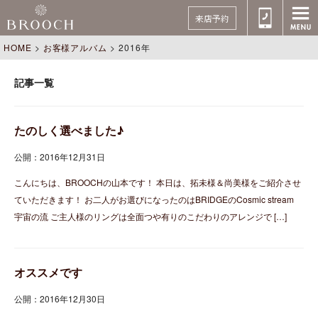
来店予約
HOME
>
お客様アルバム
>
2016年
記事一覧
たのしく選べました♪
公開：2016年12月31日
こんにちは、BROOCHの山本です！ 本日は、拓未様＆尚美様をご紹介させ
ていただきます！ お二人がお選びになったのはBRIDGEのCosmic stream
宇宙の流 ご主人様のリングは全面つや有りのこだわりのアレンジで […]
オススメです
公開：2016年12月30日