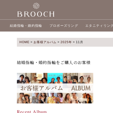
結婚指輪・婚約指輪
プロポーズリング
エタニティリン
HOME
>
お客様アルバム
>
2025年
>
11月
結婚指輪・婚約指輪をご購入のお客様
Recent Album