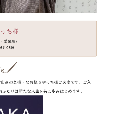
っち様
・愛媛県）
6月08日
ご出身の奥様・なお様＆やっち様ご夫妻です。ご入
、おふたりは新たな人生を共に歩みはじめます。