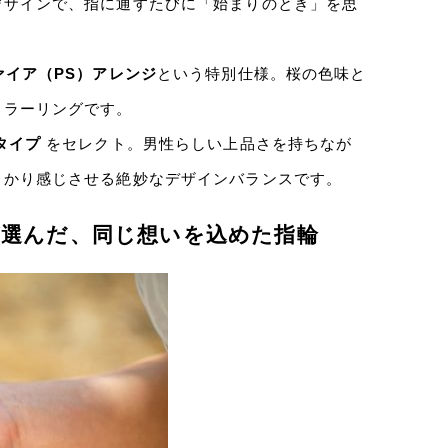
デザインで、指に通すたびに「始まりのとき」を思
ァイア（PS）アレンジ
という特別仕様。桜の色味と
カラーリングです。
タイプ
をセレクト。男性らしい上品さを持ちなが
っかり感じさせる絶妙なデザインバランスです。
が選んだ、同じ想いを込めた指輪