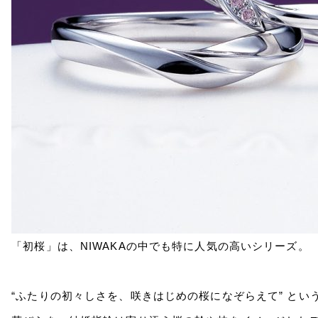
「初桜」は、NIWAKAの中でも特に人気の高いシリーズ。
“ふたりの初々しさを、咲きはじめの桜になぞらえて” と