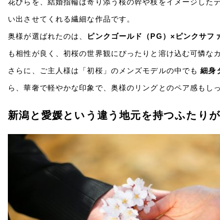
花びらを、結婚指輪は寄り添う桜の幹や枝をイメージした
い出させてくれる繊細な作品です。
奥様が選ばれたのは、
ピンクゴールド（PG）×ピンクサフ
も相性が良く、初桜の世界観にぴったりと溶け込む可憐な
さらに、ご主人様は「初桜」のメンズモデルの中でも
細身
ら、華奢で軽やかな印象で、奥様のリングとのペア感もし
新潟と愛媛という違う地元を持つふたり