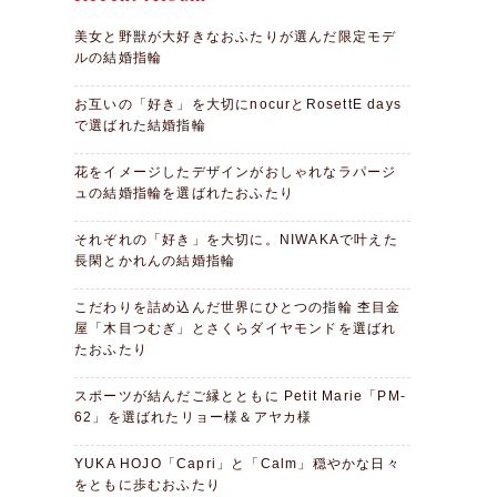
美女と野獣が大好きなおふたりが選んだ限定モデ
ルの結婚指輪
お互いの「好き」を大切にnocurとRosettE days
で選ばれた結婚指輪
花をイメージしたデザインがおしゃれなラパージ
ュの結婚指輪を選ばれたおふたり
それぞれの「好き」を大切に。NIWAKAで叶えた
長閑とかれんの結婚指輪
こだわりを詰め込んだ世界にひとつの指輪 杢目金
屋「木目つむぎ」とさくらダイヤモンドを選ばれ
たおふたり
スポーツが結んだご縁とともに Petit Marie「PM-
62」を選ばれたリョー様＆アヤカ様
YUKA HOJO「Capri」と「Calm」穏やかな日々
をともに歩むおふたり