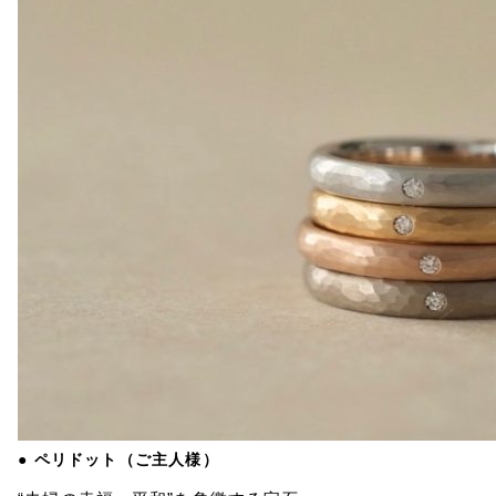
● ペリドット（ご主人様）