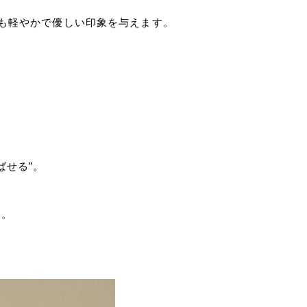
りも軽やかで優しい印象を与えます。
ばせる”。
す。