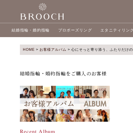
結婚指輪・婚約指輪
プロポーズリング
エタニティリン
HOME
>
お客様アルバム
>
心にそっと寄り添う、ふたりだけの結
結婚指輪・婚約指輪をご購入のお客様
Recent Album