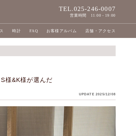
TEL.025-246-0007
営業時間
11:00 - 19:00
ス
時計
FAQ
お客様アルバム
店舗・アクセス
S様&K様が選んだ
UPDATE 2025/12/08