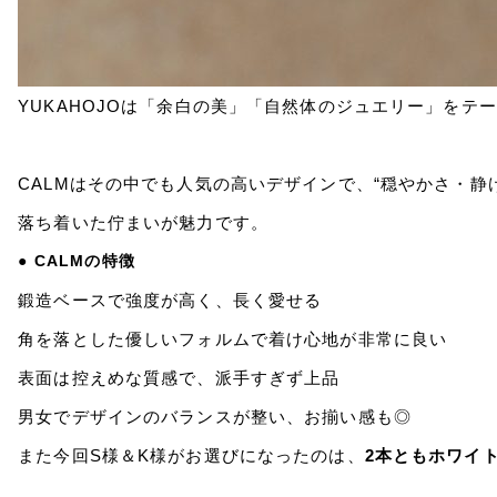
YUKAHOJOは「余白の美」「自然体のジュエリー」をテ
CALMはその中でも人気の高いデザインで、“穏やかさ・静
落ち着いた佇まいが魅力です。
● CALMの特徴
鍛造ベースで強度が高く、長く愛せる
角を落とした優しいフォルムで着け心地が非常に良い
表面は控えめな質感で、派手すぎず上品
男女でデザインのバランスが整い、お揃い感も◎
また今回S様＆K様がお選びになったのは、
2本ともホワイ