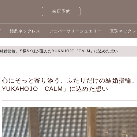
来店予約
グ
婚約ネックレス
アニバーサリージュエリー
真珠ネックレ
婚指輪。S様&K様が選んだYUKAHOJO「CALM」に込めた想い
心にそっと寄り添う、ふたりだけの結婚指輪。
YUKAHOJO「CALM」に込めた想い