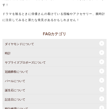
す！
ドラマを観るときに俳優さんの着けている指輪やアクセサリー、腕時計
に注目してみると新たな発見があるかもしれません！
FAQカテゴリ
ダイヤモンドについて
時計
サプライズプロポーズについて
冠婚葬祭について
パールについて
誕生石について
記念日について
時計修理について