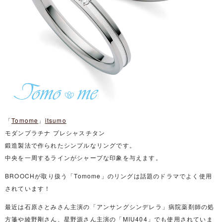
「
Tomome
」
itsumo
モダンプラチナ プレシャスチタン
鍛造製法で作られたシンプルなリングです。
中央を一周するラインがシャープな印象を与えます。
BROOCHが取り扱う「Tomome」のリングは話題のドラマでよく使用
されています！
最近は石原さとみさん主演の「アンサングシンデレラ」病院薬剤師の処
方箋や綾野剛さん、星野源さん主演の「MIU404」でも使用されていま