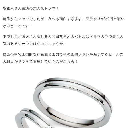
堺雅人さん主演の大人気ドラマ！
前作からファンでしたが、今作も面白すぎます。証券会社VS銀行の戦い
がみどころです！
中でも香川照之さん演じる大和田常務とのバトルはドラマの中で最も人
気のあるシーンではないでしょうか。
物語の中で圧倒的な存在感と迫力で半沢直樹ファンを魅了するヒールの
大和田がドラマで着用しているのがこちら！