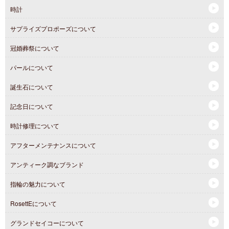
時計
サプライズプロポーズについて
冠婚葬祭について
パールについて
誕生石について
記念日について
時計修理について
アフターメンテナンスについて
アンティーク調なブランド
指輪の魅力について
RosettEについて
グランドセイコーについて