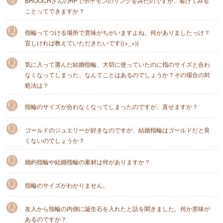
BROOCHさんのHPでポケモンのリングをみたのですが、着けてみる
ことってできますか？
指輪ってつける場所で意味がちがいますよね、何がありましたっけ？
宜しければ教えていただきたいです((+_+))
気に入って選んだ結婚指輪、大切に使っていたのに指のサイズと合わ
なくなってしまった、なんてことはあるのでしょうか？その場合の対
処法は？
指輪のサイズが合わなくなってしまったのですが、直せますか？
ゴールドのジュエリーが好きなのですが、結婚指輪はゴールドだと良
くないのでしょうか？
婚約指輪や結婚指輪の素材は何がありますか？
指輪のサイズがわかりません。
友人から指輪の内側に誕生石を入れたと話を聞きました。何か意味が
あるのですか？