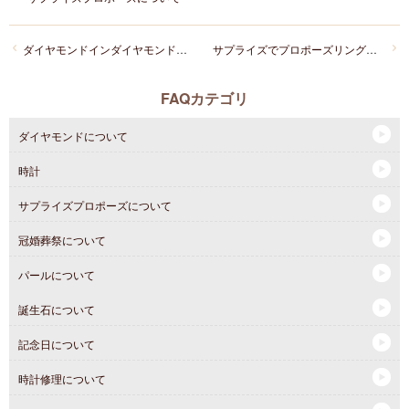
ダイヤモンドインダイヤモンドとは？
サプライズでプロポーズリングをあげるか、一緒に婚約指輪を選びに行くか迷っています。どちらがいいですか？
FAQカテゴリ
ダイヤモンドについて
時計
サプライズプロポーズについて
冠婚葬祭について
パールについて
誕生石について
記念日について
時計修理について