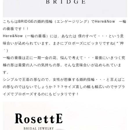
こちらはBRIDGEの婚約指輪（エンゲージリング）でHere&Now 一輪
の薔薇です！！
Here&Now（一輪の薔薇）には、あなたは 僕のすべて・・・という意
味合いが込められています。まさにプロポーズにピッタリですね( *´艸
｀)
一輪の薔薇は正に一期一会の花、悩んで考えて・・・最後にいきつく究
極の形は最愛の人への気持ちの形。そんな意味合いが込められていま
す。
シンプルで王道の形なので、女性が想像する婚約指輪・・・と言えばこ
の形なのではないでしょうか？？？サイズ直しの幅も幅広いのでサプラ
イズでプロポーズするのにもピッタリです！