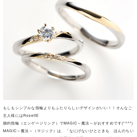
もしもシンプルな指輪よりもふたりらしいデザインがいい！！そんなご
主人様にはRosettE
婚約指輪（エンゲージリング）でMAGIC～魔法～がおすすめです(*^^*)
MAGIC～魔法～（マジック）は、「なにげないひとときも ほんのちい